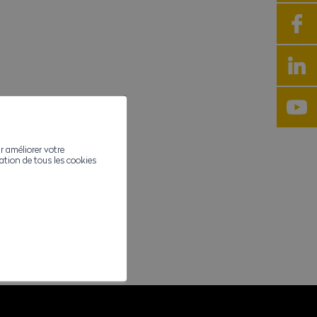
r améliorer votre
ivation de tous les cookies