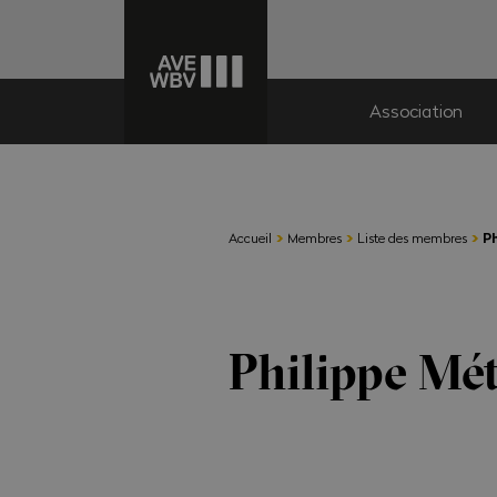
Association
›
›
›
Accueil
Membres
Liste des membres
Ph
Philippe Mét