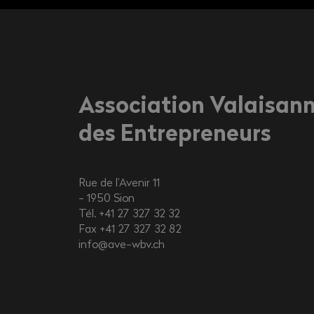
Association Valaisan
des Entrepreneurs
Rue de l’Avenir 11
1950
Sion
Tél. +41 27 327 32 32
Fax +41 27 327 32 82
info@ave-wbv.ch