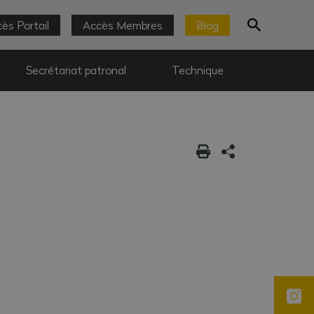
ès Portail
Accès Membres
Blog
Secrétariat patronal
Technique