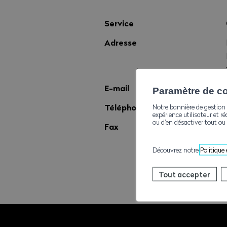
Service
Adresse
E-mail
Paramètre de con
Téléphone
Notre bannière de gestion 
expérience utilisateur et ré
ou d’en désactiver tout ou 
Fax
Découvrez notre
Politique
Tout accepter