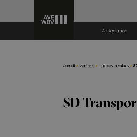
Association
›
›
›
Accueil
Membres
Liste des membres
S
SD Transpor