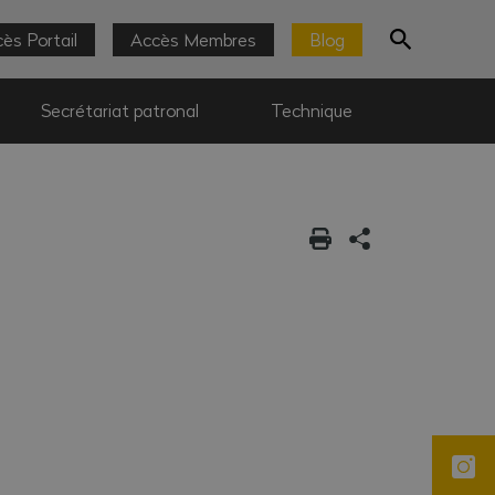
ès Portail
Accès Membres
Blog
Secrétariat patronal
Technique