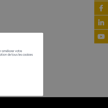
r améliorer votre
ivation de tous les cookies