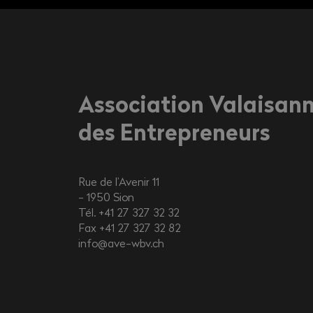
Association Valaisan
des Entrepreneurs
Rue de l’Avenir 11
1950
Sion
Tél. +41 27 327 32 32
Fax +41 27 327 32 82
info@ave-wbv.ch