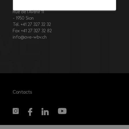
Rue de l’Avenir 11
1950
Sion
Tél. +41 27 327 32 32
Fax +41 27 327 32 82
info@ave-wbv.ch
Contacts