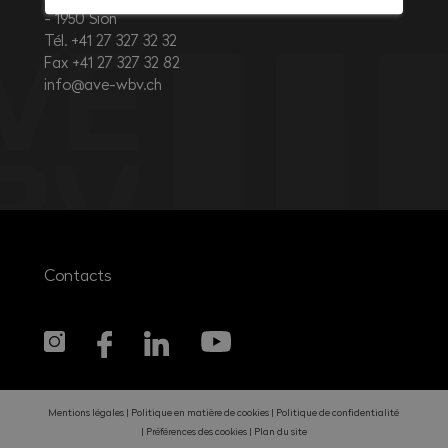
1950
Sion
Tél. +41 27 327 32 32
Fax +41 27 327 32 82
info@ave-wbv.ch
Contacts
Mentions légales
Politique en matière de cookies
Politique de confidentialité
Préférences des cookies
Plan du site