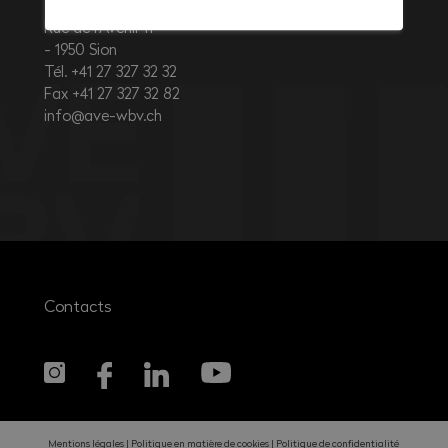
Rue de l’Avenir 11
1950
Sion
Tél. +41 27 327 32 32
Fax +41 27 327 32 82
info@ave-wbv.ch
Contacts
Mentions légales
Politique en matière de cookies
Politique de confidentialité