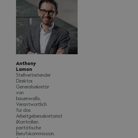
Anthony
Lamon
Stellvertretender
Direktor,
Generalsekretär
von
bauenwallis,
Verantwortlich
für das
Arbeitgebersekretariat
(Kontrollen,
paritätische
Berufskommission,