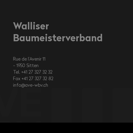
Walliser
Baumeisterverband
Rue de l’Avenir 11
1950
Sitten
Tel. +41 27 327 32 32
Fax +41 27 327 32 82
info@ave-wbv.ch