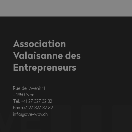
travailleurs exerçant une activité à
l'extérieur ou dans des environnements
fortement exposés à la chaleur.
Association
Valaisanne des
Entrepreneurs
Rue de l’Avenir 11
1950
Sion
Tél. +41 27 327 32 32
Fax +41 27 327 32 82
info@ave-wbv.ch