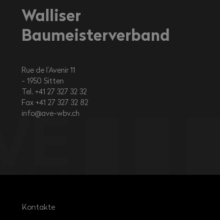
Walliser
Baumeisterverband
Rue de l’Avenir 11
1950
Sitten
Tel. +41 27 327 32 32
Fax +41 27 327 32 82
info@ave-wbv.ch
Kontakte