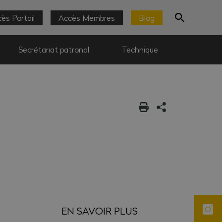
ès Portail
Accès Membres
Blog
Secrétariat patronal
Technique
EN SAVOIR PLUS