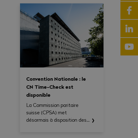
Convention Nationale : le
CN Time-Check est
disponible
La Commission paritaire
suisse (CPSA) met
désormais à disposition des
entreprises et des
commissions