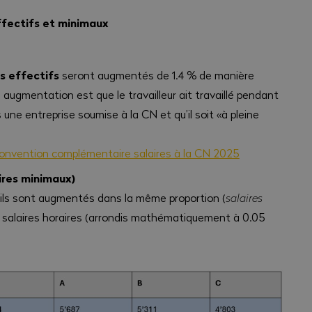
ffectifs et minimaux
es effectifs
seront augmentés de 1.4 % de manière
 augmentation est que le travailleur ait travaillé pendant
ne entreprise soumise à la CN et qu’il soit «à pleine
onvention complémentaire salaires à la CN 2025
ires minimaux)
, ils sont augmentés dans la même proportion (
salaires
es salaires horaires (arrondis mathématiquement à 0.05