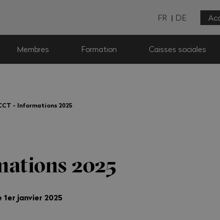
FR
DE
Acc
Membres
Formation
Caisses sociales
CCT - Informations 2025
mations 2025
 1er janvier 2025