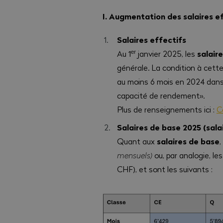
I. Augmentation des salaires e
Salaires effectifs
er
salair
Au 1
janvier 2025, les
générale. La condition à cette
au moins 6 mois en 2024 dans u
capacité de rendement».
Plus de renseignements ici :
C
Salaires de base 2025 (sala
salaires de base
Quant aux
mensuels)
ou, par analogie, l
CHF), et sont les suivants :