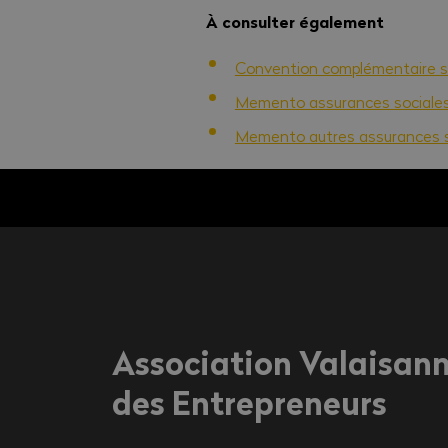
À consulter également
Convention complémentaire sa
Memento assurances sociale
Memento autres assurances s
Association Valaisan
des Entrepreneurs