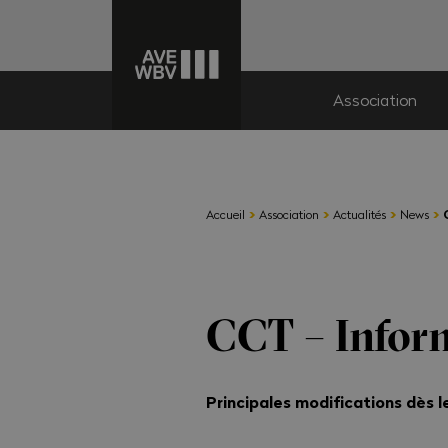
Association
›
›
›
›
Accueil
Association
Actualités
News
CCT – Infor
Principales modifications dès le