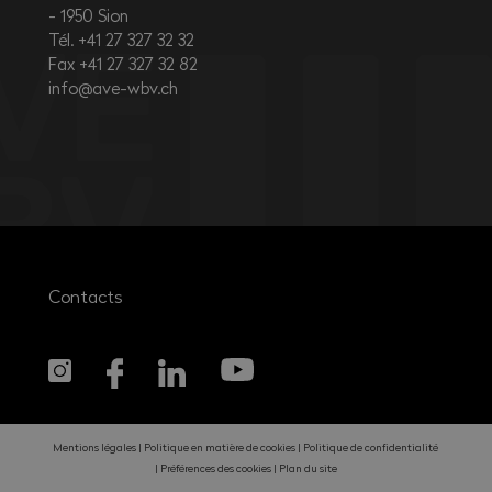
1950
Sion
Tél. +41 27 327 32 32
Fax +41 27 327 32 82
info@ave-wbv.ch
Contacts
Mentions légales
Politique en matière de cookies
Politique de confidentialité
Préférences des cookies
Plan du site