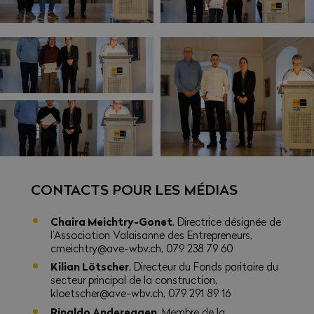
CONTACTS POUR LES MÉDIAS
Chaira Meichtry-Gonet
, Directrice désignée de
l’Association Valaisanne des Entrepreneurs,
cmeichtry@ave-wbv.ch, 079 238 79 60
Kilian Lötscher
, Directeur du Fonds paritaire du
secteur principal de la construction,
kloetscher@ave-wbv.ch, 079 291 89 16
Rinaldo Andereggen
, Membre de la