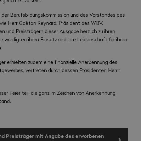
gerichtet zu sein.
d der Berufsbildungskommission und des Vorstandes des
owie Herr Gaëtan Reynard, Präsident des WBV,
en und Preisträgern dieser Ausgabe herzlich zu ihren
 würdigten ihren Einsatz und ihre Leidenschaft für ihren
.
ger erhielten zudem eine finanzielle Anerkennung des
tgewerbes, vertreten durch dessen Präsidenten Herrn
er Feier teil, die ganz im Zeichen von Anerkennung,
tand.
und Preisträger mit Angabe des erworbenen