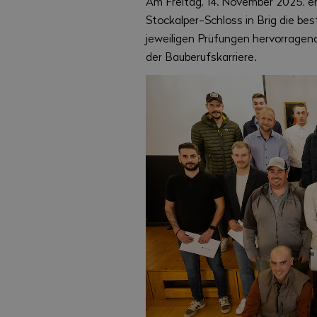
Am Freitag, 14. November 2025, e
Stockalper-Schloss in Brig die bes
jeweiligen Prüfungen hervorragend
der Bauberufskarriere.