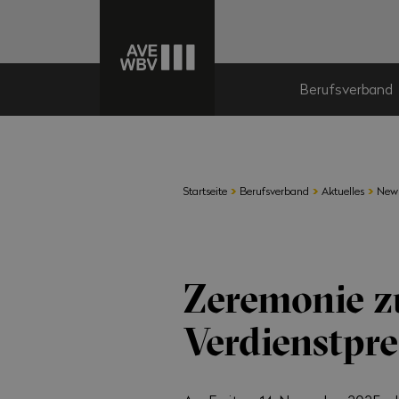
Berufsverband
›
›
›
Startseite
Berufsverband
Aktuelles
New
Zeremonie z
Verdienstpre