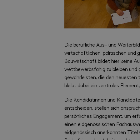
Die berufliche Aus- und Weiterbil
wirtschaftlichen, politischen und
Bauwirtschaft bildet hier keine A
wettbewerbsfähig zu bleiben und g
gewährleisten, die den neuesten 
bleibt dabei ein zentrales Element
Die Kandidatinnen und Kandidaten
entscheiden, stellen sich anspru
persönliches Engagement, um erfo
einen eidgenössischen Fachauswei
eidgenössisch anerkannten Titel w