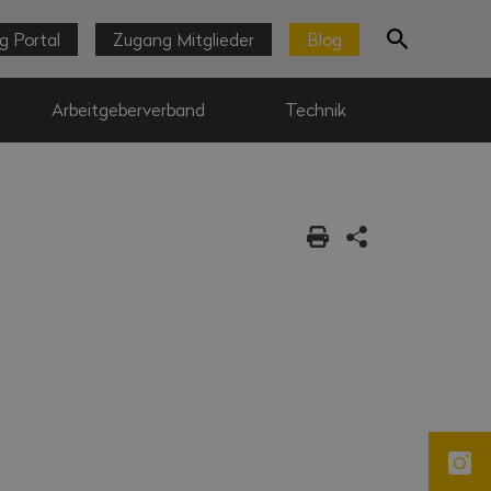
g Portal
Zugang Mitglieder
Blog
Arbeitgeberverband
Technik