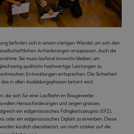
dung befindet sich in einem stetigen Wandel, um sich den
 gesellschaftlichen Anforderungen anzupassen. Auch die
usnahme: Sie muss laufend innovativ bleiben, um
leichzeitig qualitativ hochwertige Leistungen zu
technischen Entwicklungen entsprechen. Die Sicherheit
, das in allen Ausbildungsphasen betont wird.
, die sich für eine Laufbahn im Baugewerbe
chsvollen Herausforderungen und zeigen grosses
lgreich ein eidgenössisches Fähigkeitszeugnis (EFZ),
s oder ein eidgenössisches Diplom zu erwerben. Diese
urden kürzlich überarbeitet, um noch stärker auf die