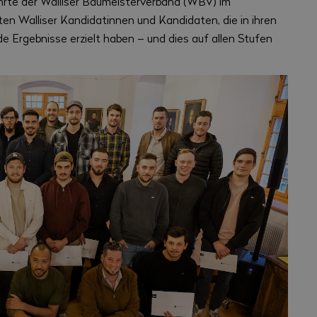
hrte der Walliser Baumeisterverband (WBV) im
ten Walliser Kandidatinnen und Kandidaten, die in ihren
e Ergebnisse erzielt haben – und dies auf allen Stufen