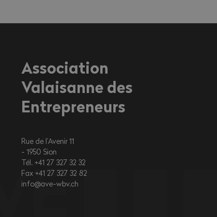
travailleurs exerçant une activité à
l'extérieur ou dans des environnements
fortement exposés à la chaleur.
Association
Valaisanne des
Entrepreneurs
Rue de l’Avenir 11
1950
Sion
Tél. +41 27 327 32 32
Fax +41 27 327 32 82
info@ave-wbv.ch