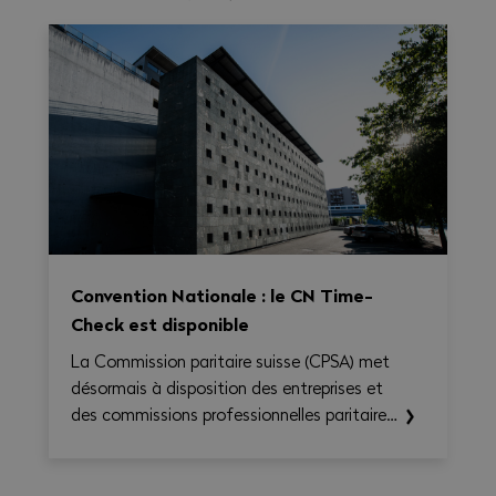
Convention Nationale : le CN Time-
Check est disponible
La Commission paritaire suisse (CPSA) met
désormais à disposition des entreprises et
des commissions professionnelles paritaires
le CN Time-Check, un outil destiné à
faciliter l'application de la Convention
nationale 2026–2031. Il permet de calculer