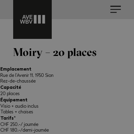
Moiry – 20 places
Emplacement
Rue de l’Avenir 11, 1950 Sion
Rez-de-chaussée
Capacité
20 places
Équipement
Visio + audio inclus
Tables + chaises
Tarifs
*
CHF 250.-/ journée
CHF 180.-/demi-journée