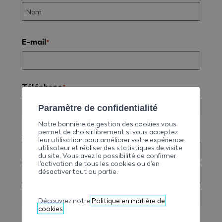
E-mail
*
Téléphone
*
Paramètre de confidentialité
Notre bannière de gestion des cookies vous
Adresse de facturation
permet de choisir librement si vous acceptez
*
leur utilisation pour améliorer votre expérience
utilisateur et réaliser des statistiques de visite
du site. Vous avez la possibilité de confirmer
l’activation de tous les cookies ou d’en
désactiver tout ou partie.
Découvrez notre
Politique en matière de
cookies