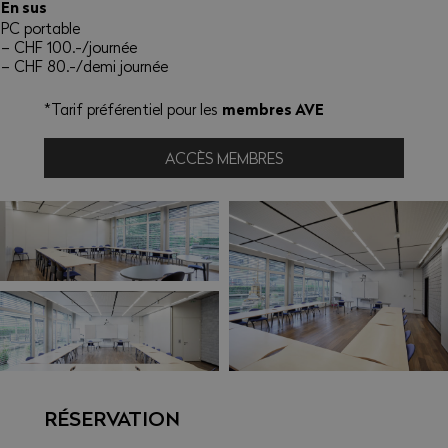
En sus
PC portable
– CHF 100.-/journée
– CHF 80.-/demi journée
membres AVE
*Tarif préférentiel pour les
ACCÈS MEMBRES
RÉSERVATION