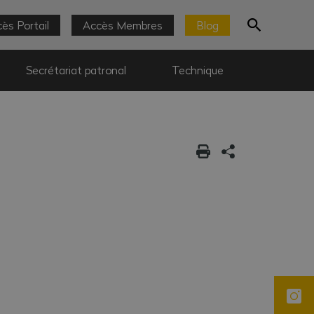
ès Portail
Accès Membres
Blog
Secrétariat patronal
Technique