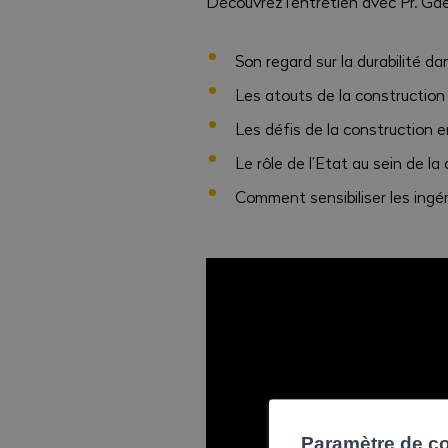
Découvrez l'entretien avec Pr. Gaë
Son regard sur la durabilité da
Les atouts de la construction 
Les défis de la construction e
Le rôle de l’Etat au sein de la
Comment sensibiliser les ingé
Paramètre de con