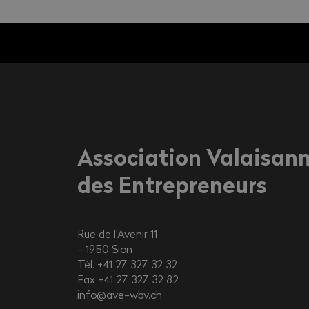
Association Valaisan
des Entrepreneurs
Rue de l’Avenir 11
1950
Sion
Tél. +41 27 327 32 32
Fax +41 27 327 32 82
info@ave-wbv.ch