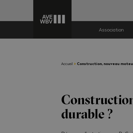
Association
›
Accueil
Construction, nouveau moteur
Constructio
durable ?