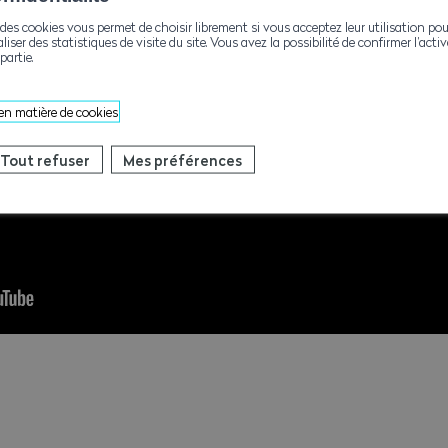
des cookies vous permet de choisir librement si vous acceptez leur utilisation pou
aliser des statistiques de visite du site. Vous avez la possibilité de confirmer l’act
partie.
 en matière de cookies
Tout refuser
Mes préférences