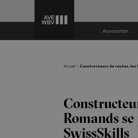
Association
›
Accueil
Constructeurs de routes, les
Constructeur
Romands se 
SwissSkills