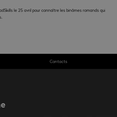
adSkills le 25 avril pour connaître les binômes romands qui
s.
Contacts
ne