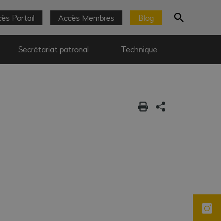
ès Portail
Accès Membres
Blog
Secrétariat patronal
Technique