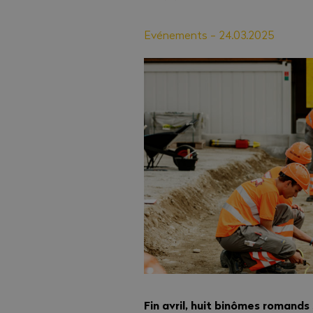
Evénements
-
24.03.2025
Fin avril, huit binômes romands