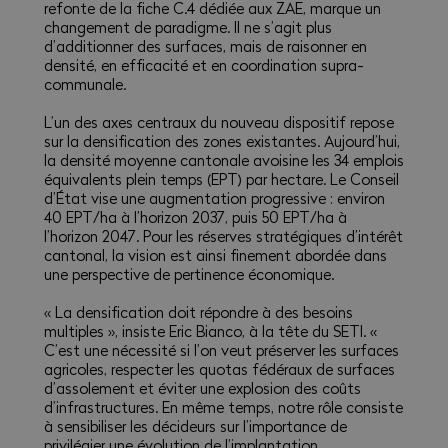
refonte de la fiche C.4 dédiée aux ZAE, marque un
changement de paradigme. Il ne s’agit plus
d’additionner des surfaces, mais de raisonner en
densité, en efficacité et en coordination supra-
communale.
L’un des axes centraux du nouveau dispositif repose
sur la densification des zones existantes. Aujourd’hui,
la densité moyenne cantonale avoisine les 34 emplois
équivalents plein temps (EPT) par hectare. Le Conseil
d’État vise une augmentation progressive : environ
40 EPT/ha à l’horizon 2037, puis 50 EPT/ha à
l’horizon 2047. Pour les réserves stratégiques d’intérêt
cantonal, la vision est ainsi finement abordée dans
une perspective de pertinence économique.
« La densification doit répondre à des besoins
multiples », insiste Eric Bianco, à la tête du SETI. «
C’est une nécessité si l’on veut préserver les surfaces
agricoles, respecter les quotas fédéraux de surfaces
d’assolement et éviter une explosion des coûts
d’infrastructures. En même temps, notre rôle consiste
à sensibiliser les décideurs sur l’importance de
privilégier une évolution de l’implantation