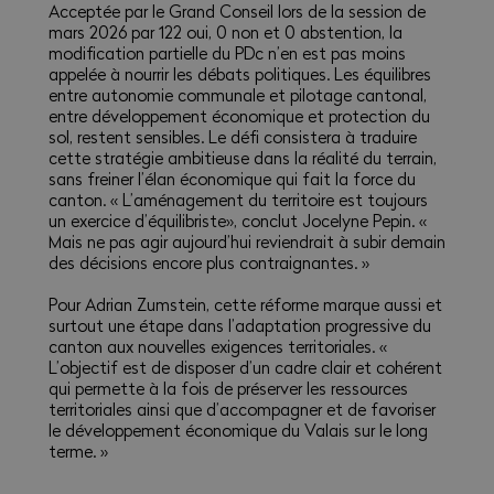
Acceptée par le Grand Conseil lors de la session de
mars 2026 par 122 oui, 0 non et 0 abstention, la
modification partielle du PDc n’en est pas moins
appelée à nourrir les débats politiques. Les équilibres
entre autonomie communale et pilotage cantonal,
entre développement économique et protection du
sol, restent sensibles. Le défi consistera à traduire
cette stratégie ambitieuse dans la réalité du terrain,
sans freiner l’élan économique qui fait la force du
canton. « L’aménagement du territoire est toujours
un exercice d’équilibriste», conclut Jocelyne Pepin. «
Mais ne pas agir aujourd’hui reviendrait à subir demain
des décisions encore plus contraignantes. »
Pour Adrian Zumstein, cette réforme marque aussi et
surtout une étape dans l’adaptation progressive du
canton aux nouvelles exigences territoriales. «
L’objectif est de disposer d’un cadre clair et cohérent
qui permette à la fois de préserver les ressources
territoriales ainsi que d’accompagner et de favoriser
le développement économique du Valais sur le long
terme. »