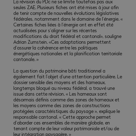
La révision du PDc ne se limite toutefois pas aux
seules ZAE. Plusieurs fiches ont été mises à jour afin
de tenir compte de nouvelles évolutions législatives
fédérales, notamment dans le domaine de l’énergie. «
Certaines fiches liées à l’énergie ont en effet été
actualisées pour s’aligner sur les récentes
modifications du droit fédéral et cantonal», souligne
Adrian Zumstein. «Ces adaptations permettent
d’assurer la cohérence entre les politiques
énergétiques nationales et la planification territoriale
cantonale. »
La question du patrimoine bâti traditionnel a
également fait l’objet d’une attention particulière. Le
dossier sensible des mayens et des hameaux,
longtemps bloqué au niveau fédéral, a trouvé une
issue dans cette révision. « Les hameaux sont
désormais définis comme des zones de hameaux et
les mayens comme des zones de constructions
protégées caractéristiques du paysage », explique le
responsable cantonal. « Cette approche permet
d’aborder ces ensembles de manière globale, en
tenant compte de leur valeur patrimoniale et/ou de
leur intégration paysagère. »