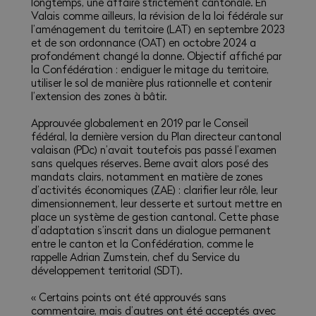
longtemps, une affaire strictement cantonale. En
Valais comme ailleurs, la révision de la loi fédérale sur
l’aménagement du territoire (LAT) en septembre 2023
et de son ordonnance (OAT) en octobre 2024 a
profondément changé la donne. Objectif affiché par
la Confédération : endiguer le mitage du territoire,
utiliser le sol de manière plus rationnelle et contenir
l’extension des zones à bâtir.
Approuvée globalement en 2019 par le Conseil
fédéral, la dernière version du Plan directeur cantonal
valaisan (PDc) n’avait toutefois pas passé l’examen
sans quelques réserves. Berne avait alors posé des
mandats clairs, notamment en matière de zones
d’activités économiques (ZAE) : clarifier leur rôle, leur
dimensionnement, leur desserte et surtout mettre en
place un système de gestion cantonal. Cette phase
d’adaptation s’inscrit dans un dialogue permanent
entre le canton et la Confédération, comme le
rappelle Adrian Zumstein, chef du Service du
développement territorial (SDT).
« Certains points ont été approuvés sans
commentaire, mais d’autres ont été acceptés avec