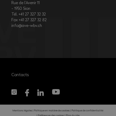
Rue de l’Avenir 11
1950
Sion
Tél. +41 27 327 32 32
Fax +41 27 327 32 82
info@ave-wbv.ch
Contacts
Mentions légales
Politique en matière de cookies
Politique de confidentialité
Préférences des cookies
Plan du site