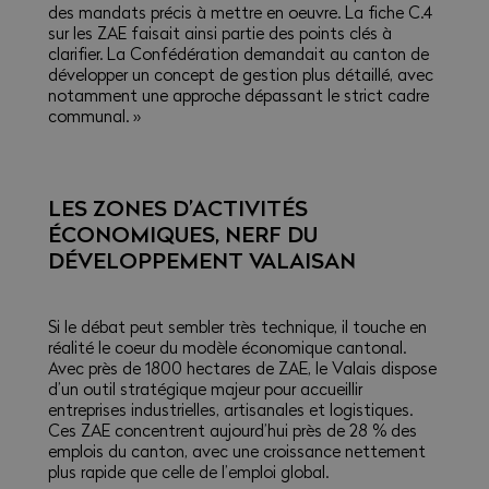
des mandats précis à mettre en oeuvre. La fiche C.4
sur les ZAE faisait ainsi partie des points clés à
clarifier. La Confédération demandait au canton de
développer un concept de gestion plus détaillé, avec
notamment une approche dépassant le strict cadre
communal. »
LES ZONES D’ACTIVITÉS
ÉCONOMIQUES, NERF DU
DÉVELOPPEMENT VALAISAN
Si le débat peut sembler très technique, il touche en
réalité le coeur du modèle économique cantonal.
Avec près de 1800 hectares de ZAE, le Valais dispose
d’un outil stratégique majeur pour accueillir
entreprises industrielles, artisanales et logistiques.
Ces ZAE concentrent aujourd’hui près de 28 % des
emplois du canton, avec une croissance nettement
plus rapide que celle de l’emploi global.