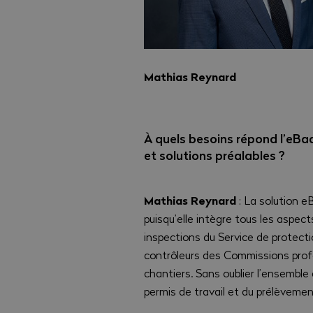
Mathias Reynard
À quels besoins répond l’eB
et solutions préalables ?
Mathias Reynard
: La solution e
puisqu’elle intègre tous les aspect
inspections du Service de protectio
contrôleurs des Commissions profes
chantiers. Sans oublier l’ensemble
permis de travail et du prélèvement