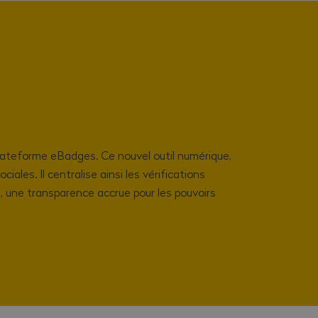
a plateforme eBadges. Ce nouvel outil numérique,
iales. Il centralise ainsi les vérifications
s, une transparence accrue pour les pouvoirs