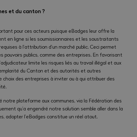
es et du canton ?
rtant pour ces acteurs puisque eBadges leur offre la
ment en ligne si les soumissionnaires et les soustraitants
equises à l’attribution d’un marché public. Ceci permet
es pouvoirs publics, comme des entreprises. En favorisant
adjudicateur limite les risques liés au travail illégal et aux
xemplarité du Canton et des autorités et autres
e choix des entreprises à inviter ou à qui attribuer des
ité.
té notre plateforme aux communes, via la Fédération des
ement qu’a engendré notre solution semble aller dans la
s, adopter l’eBadges constitue un réel atout.