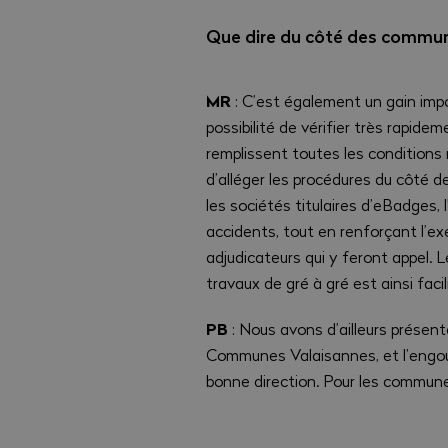
Que dire du côté des commun
MR
: C’est également un gain impo
possibilité de vérifier très rapide
remplissent toutes les conditions r
d’alléger les procédures du côté d
les sociétés titulaires d’eBadges, l’
accidents, tout en renforçant l’e
adjudicateurs qui y feront appel. L
travaux de gré à gré est ainsi facil
PB
: Nous avons d’ailleurs présen
Communes Valaisannes, et l’engou
bonne direction. Pour les commune