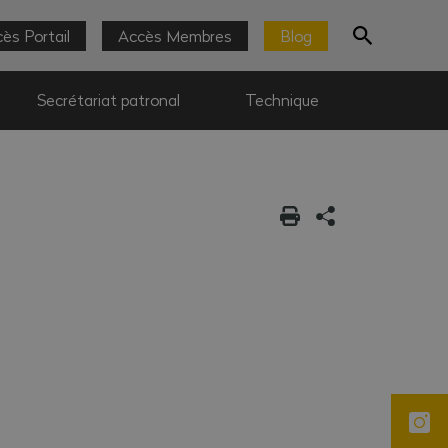
ès Portail
Accès Membres
Blog
Secrétariat patronal
Technique