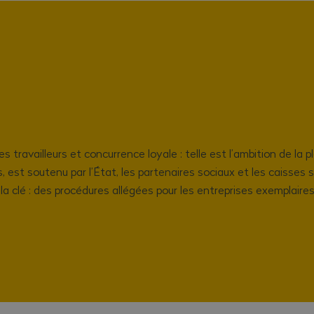
es travailleurs et concurrence loyale : telle est l’ambition de l
est soutenu par l’État, les partenaires sociaux et les caisses soc
 la clé : des procédures allégées pour les entreprises exemplaire