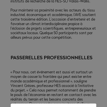
instituts de recherche de la HES-SO Valais-Wallis.
Pour maintenir sa proximité avec les acteurs du tissu
industriel, économique et académique, l’AVE soutient
cette troisième édition. L’occasion d’entretenir et de
favoriser un climat interdisciplinaire propice à
l’éclosion de projets scientifiques, entrepreneuriaux et
sociétaux locaux. Quelque 50 participants sont par
ailleurs prévus pour cette compétition.
PASSERELLES PROFESSIONNELLES
« Pour nous, cet événement est aussi et surtout un
moyen de casser la frontière qui peut exister entre
monde académique et professionnel », souligne
Vincent Grèzes, professeur HES associé à l’initiative
du projet. « Cela nous permet notamment de prendre
le pouls de l’économie en restant en contact avec les
réalités du terrain et les besoins concrets des
entreprises. Dans ce cadre, nous invitons d’ailleurs