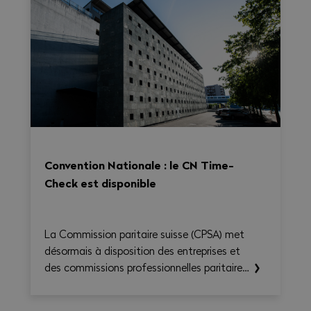
Convention Nationale : le CN Time-
Check est disponible
La Commission paritaire suisse (CPSA) met
désormais à disposition des entreprises et
des commissions professionnelles paritaires
le CN Time-Check, un outil destiné à
faciliter l'application de la Convention