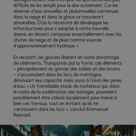
difficile de les remplir pour le dire autrement. Car les
réserves d’eau annuelles et pluriannuelles contenues
dans la neige et dans la glace se trouveront
amoindries. D’où la nécessité de développer les
infrastructures pour s’adapter à cette nouvelle
donne, en devant composer essentiellement avec les
chutes de neige et de pluie comme sources
d’approvisionnement hydrique. »
En reculant, les glaciers libèrent en outre davantage
de sédiments. Transportés par la fonte, ces éléments
– principalement du gravier, des sables et des limons
– s’accumulent dans les lacs de montagne,
diminuant leur capacité, mais aussi à l’aval des prises
d’eau. « Un formidable stock de matériaux qui, dans
le cadre de la surélévation des barrages, pourraient
possiblement être utilisés localement pour mener à
bien ces travaux, tout en évitant qu’ils ne
s’entassent dans les lacs », conclut Emmanuel
Reynard.