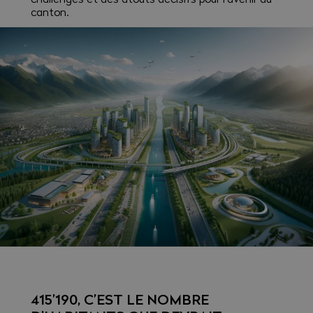
canton.
415’190, C’EST LE NOMBRE