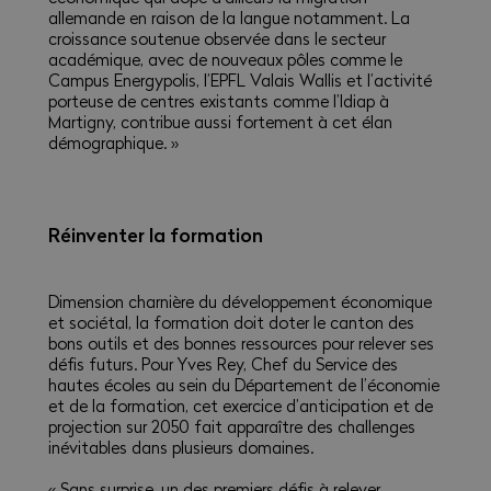
allemande en raison de la langue notamment. La
croissance soutenue observée dans le secteur
académique, avec de nouveaux pôles comme le
Campus Energypolis, l’EPFL Valais Wallis et l’activité
porteuse de centres existants comme l’Idiap à
Martigny, contribue aussi fortement à cet élan
démographique. »
Réinventer la formation
Dimension charnière du développement économique
et sociétal, la formation doit doter le canton des
bons outils et des bonnes ressources pour relever ses
défis futurs. Pour Yves Rey, Chef du Service des
hautes écoles au sein du Département de l’économie
et de la formation, cet exercice d’anticipation et de
projection sur 2050 fait apparaître des challenges
inévitables dans plusieurs domaines.
« Sans surprise, un des premiers défis à relever