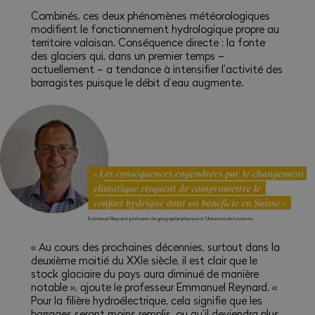
Combinés, ces deux phénomènes météorologiques
modifient le fonctionnement hydrologique propre au
territoire valaisan. Conséquence directe : la fonte
des glaciers qui, dans un premier temps –
actuellement – a tendance à intensifier l’activité des
barragistes puisque le débit d’eau augmente.
« Au cours des prochaines décennies, surtout dans la
deuxième moitié du XXIe siècle, il est clair que le
stock glaciaire du pays aura diminué de manière
notable », ajoute le professeur Emmanuel Reynard. «
Pour la filière hydroélectrique, cela signifie que les
barrages seront moins remplis, ou qu’il deviendra plus