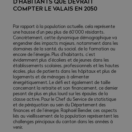
D’HABITANTS QUE DEVRAIT
COMPTER LE VALAIS EN 2050
Par rapport à la population actuelle, cela représente
une hausse d’un peu plus de 60’000 résidants.
Concrètement, cette dynamique démographique va
engendrer des impacts majeurs, notamment dans les
domaines de la santé, du social, de la formation ou
encore de l’énergie. Plus d’habitants, c’est
évidemment plus d’écoliers et de jeunes dans les
établissements scolaires, professionnels et les hautes
écoles, plus de patients dans les hôpitaux et plus de
logements et de ménages à alimenter
énergétiquement. Le défi est également de taille
concernant la retraite et son financement, ce dernier
pesant de plus en plus lourd sur les épaules de la
classe active. Pour le Chef du Service de statistique
et de péréquation au sein du Département des
finances et de l’énergie, Raphaël Bender, ces aspects
liés au vieillissement de la population représentent les
challenges principaux du canton dans les années à
venir.