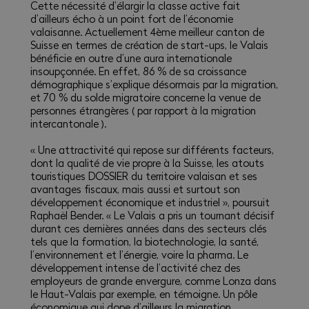
Cette nécessité d’élargir la classe active fait
d’ailleurs écho à un point fort de l’économie
valaisanne. Actuellement 4ème meilleur canton de
Suisse en termes de création de start-ups, le Valais
bénéficie en outre d’une aura internationale
insoupçonnée. En effet, 86 % de sa croissance
démographique s’explique désormais par la migration,
et 70 % du solde migratoire concerne la venue de
personnes étrangères ( par rapport à la migration
intercantonale ).
« Une attractivité qui repose sur différents facteurs,
dont la qualité de vie propre à la Suisse, les atouts
touristiques DOSSIER du territoire valaisan et ses
avantages fiscaux, mais aussi et surtout son
développement économique et industriel », poursuit
Raphaël Bender. « Le Valais a pris un tournant décisif
durant ces dernières années dans des secteurs clés
tels que la formation, la biotechnologie, la santé,
l’environnement et l’énergie, voire la pharma. Le
développement intense de l’activité chez des
employeurs de grande envergure, comme Lonza dans
le Haut-Valais par exemple, en témoigne. Un pôle
économique qui dope d’ailleurs la migration