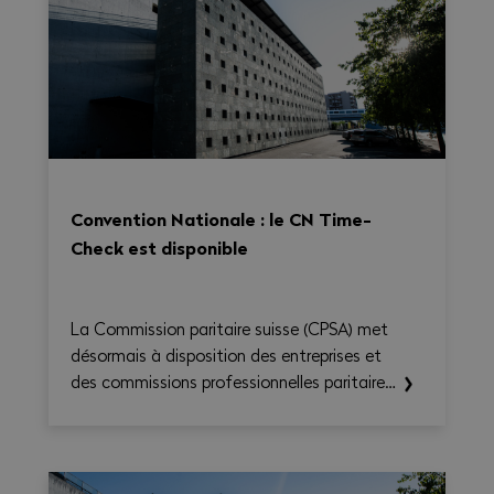
Convention Nationale : le CN Time-
Check est disponible
La Commission paritaire suisse (CPSA) met
désormais à disposition des entreprises et
des commissions professionnelles paritaires
le CN Time-Check, un outil destiné à
faciliter l'application de la Convention
nationale 2026–2031. Il permet de calculer
le temps de travail, les heures