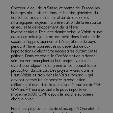
Château d’eau de la Suisse, et même de l’Europe, les
barrages alpins situés dans les bassins glaciaires du
canton se trouvent au carrefour de deux axes
stratégiques majeurs : la préservation de la ressource
en eau et le développement de la filière
hydroélectrique. Et sur ce dernier point, le Valais a une
carte centrale à jouer, notamment dans l’optique de
sécuriser l’approvisionnement énergétique du pays
pendant l’hiver pour réduire sa dépendance aux
importations d’électricité nécessaires durant cette
période. Dans ce cadre, la Confédération a donné
son feu vert pour planifier huit projets valaisans
ayant pour objectif d’augmenter les capacités de
production du canton. Des projets – cinq dans le
Haut-Valais et trois dans le Valais romand – qui
devront permettre de booster la production
d’électricité durant la froide saison à hauteur de 1250
GW/an. À l’heure actuelle, le pays importe en
moyenne 6000 GWh depuis le marché européen
chaque hiver.
Parmi ces projets : un lac de stockage à Oberaletsch