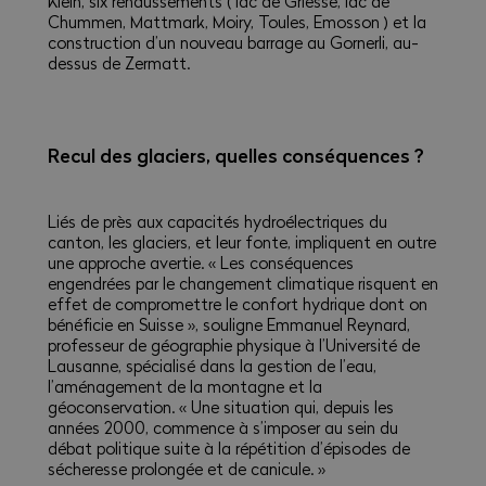
Klein, six rehaussements ( lac de Griesse, lac de
Chummen, Mattmark, Moiry, Toules, Emosson ) et la
construction d’un nouveau barrage au Gornerli, au-
dessus de Zermatt.
Recul des glaciers, quelles conséquences ?
Liés de près aux capacités hydroélectriques du
canton, les glaciers, et leur fonte, impliquent en outre
une approche avertie. « Les conséquences
engendrées par le changement climatique risquent en
effet de compromettre le confort hydrique dont on
bénéficie en Suisse », souligne Emmanuel Reynard,
professeur de géographie physique à l’Université de
Lausanne, spécialisé dans la gestion de l’eau,
l’aménagement de la montagne et la
géoconservation. « Une situation qui, depuis les
années 2000, commence à s’imposer au sein du
débat politique suite à la répétition d’épisodes de
sécheresse prolongée et de canicule. »