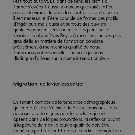
l’est tout autant. Et, dans ce sens, les profils à
former s’avèrent aussi nombreux que variés. « Pour
prendre le virage durable dont notre société a besoin,
il est nécessaire d’être capable de former des profils
d’ingénieurs mais aussi et surtout des ouvriers
qualifiés pour réaliser les idées et les plans sur le
terrain », souligne Yves Rey. « À mon sens, un des plus
gros défis en matière de formation consiste
précisément à maintenir la qualité de notre
formation professionnelle. Une voie qui nous
distingue d’ailleurs sur la scène internationale. »
Migration, ce levier essentiel
En tenant compte de la tendance démographique
qui caractérise le Valais et la Suisse, mais aussi des
parcours académiques pour lesquels les jeunes
optent dans de larges proportions, la réflexion quant
à la pénurie de main-d’œuvre qualifiée doit être
menée en profondeur. Et dans ce cadre, l’immigration