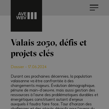
Valais 2050, défis et
projets clés
Dossier
-
17.06.2024
Durant ces prochaines décennies, la population
valaisanne va être confrontée à des
changements majeurs. Évolution démographique,
pénurie de main-d’oeuvre, mais aussi gestion des
ressources à l’aune des problématiques durables et
énergétiques constituent autant d’enjeux
auxquels il faudra faire face. Tour d’horizon des
challenges et des atouts décisifs pour l’avenir du