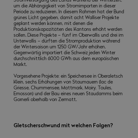
um die Abhängigkeit von Stromimporten in dieser
Periode zu reduzieren. In diesem Rahmen hat der Bund
grünes Licht gegeben, damit acht Walliser Projekte
geplant werden können, mit denen die
Produktionskapazitäten des Kantons erhöht werden
sollen. Diese Projekte – fünf im Oberwallis und drei im
Unterwallis – dürften die Stromproduktion während
der Wintersaison um 1250 GW/Jahr erhöhen.
Gegenwärtig importiert die Schweiz jeden Winter
durchschnittlich 6000 GWh aus dem europäischen
Markt.
Vorgesehene Projekte: ein Speichersee in Oberaletsch
Klein, sechs Erhöhungen von Staumauern (lac de
Griesse, Chummensee, Mattmark, Moiry, Toules,
Emosson) und der Bau eines neuen Staudamms beim
Gornerli oberhalb von Zermatt.
Gletscherschwund mit welchen Folgen?