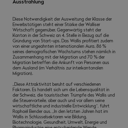
Ausstrahlung
Diese Notwendigkeit der Ausweitung der Klasse der
Erwerbstätigen steht einer Stärke der Walliser
Wirtschaft gegenüber. Gegenwärtig steht der
Kanton in der Schweiz an 4. Stelle in Bezug auf die
Gründung von Start-ups. Das Wallis profitiert zudem
von einer ungeahnten internationalen Aura. 86 %
seines demografischen Wachstums stehen nämlich in
Zusammenhang mit der Migration und 70 % der
Migration betreffen die Ankunft von Personen aus
dem Ausland (im Verhältnis zur interkantonalen
Migration).
„Diese Attraktivität beruht auf verschiedenen
Faktoren. Es handelt sich um die Lebensqualität in
der Schweiz, die touristischen Trümpfe des Wallis und
die Steuervorteile, aber auch und vor allem seine
wirtschaftliche und industrielle Entwicklung“, führt
Raphaël Bender aus. „In den letzten Jahren hat im
Wallis in Schlüsselsektoren wie Bildung,
Biotechnologie, Gesundheit, Umwelt, Energie und
Pharmaindustrie eine entscheidende Wende