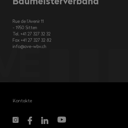
Baumeisterverband
Rue de l’Avenir 11
1950
Sitten
Tel. +41 27 327 32 32
Fax +41 27 327 32 82
info@ave-wbv.ch
Kontakte