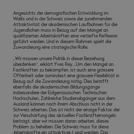
Angesichts der demografischen Entwicklung im
Wallis und in der Schweiz sowie der zunehmenden
Attraktivität der akademischen Laufbahnen für die
Jugendlichen muss in Bezug auf den Mangel an
qualifizierten Arbeitskräften eine vertiefte Reflexion
geführt werden. Und in diesem Rahmen spielt die
Zuwanderung eine strategische Rolle.
„Wir müssen unsere Politik in dieser Beziehung
überdenken“, erklärt Yves Rey. „Um den Mangel an
Fachkräften zu bekämpfen, ist auch eine grössere
Offenheit oder zumindest eine grössere Flexibilität in
Bezug auf die Zuwanderung nötig. Dies betrifft
ebenfalls die akademischen Bildungsgänge
insbesondere der Eidgenössischen Technischen
Hochschulen. Zahlreiche Studienabgänger aus dem
Ausland können nach ihrem Abschluss nicht in der
Schweiz arbeiten. Das ist nicht der einzige Faktor, der
zur Verschärfung des aktuellen Fachkräftemangels
beiträgt, aber wir müssen daran arbeiten, dieses
Problem zu beheben. Die Schweiz muss für diese
Arbeitskräfte ein attraktives Land werden. Das