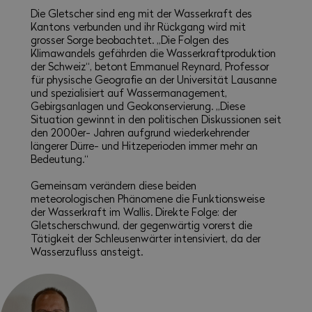
Die Gletscher sind eng mit der Wasserkraft des
Kantons verbunden und ihr Rückgang wird mit
grosser Sorge beobachtet. „Die Folgen des
Klimawandels gefährden die Wasserkraftproduktion
der Schweiz“, betont Emmanuel Reynard, Professor
für physische Geografie an der Universität Lausanne
und spezialisiert auf Wassermanagement,
Gebirgsanlagen und Geokonservierung. „Diese
Situation gewinnt in den politischen Diskussionen seit
den 2000er- Jahren aufgrund wiederkehrender
längerer Dürre- und Hitzeperioden immer mehr an
Bedeutung.“
Gemeinsam verändern diese beiden
meteorologischen Phänomene die Funktionsweise
der Wasserkraft im Wallis. Direkte Folge: der
Gletscherschwund, der gegenwärtig vorerst die
Tätigkeit der Schleusenwärter intensiviert, da der
Wasserzufluss ansteigt.