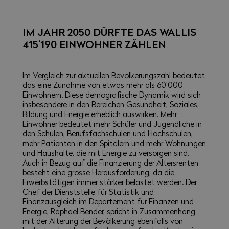
IM JAHR 2050 DÜRFTE DAS WALLIS
415’190 EINWOHNER ZÄHLEN
Im Vergleich zur aktuellen Bevölkerungszahl bedeutet
das eine Zunahme von etwas mehr als 60’000
Einwohnern. Diese demografische Dynamik wird sich
insbesondere in den Bereichen Gesundheit, Soziales,
Bildung und Energie erheblich auswirken. Mehr
Einwohner bedeutet mehr Schüler und Jugendliche in
den Schulen, Berufsfachschulen und Hochschulen,
mehr Patienten in den Spitälern und mehr Wohnungen
und Haushalte, die mit Energie zu versorgen sind.
Auch in Bezug auf die Finanzierung der Altersrenten
besteht eine grosse Herausforderung, da die
Erwerbstätigen immer stärker belastet werden. Der
Chef der Dienststelle für Statistik und
Finanzausgleich im Departement für Finanzen und
Energie, Raphaël Bender, spricht in Zusammenhang
mit der Alterung der Bevölkerung ebenfalls von