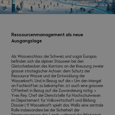
Ressourcenmanagement als neue
Ausgangslage
Als Wasserschloss der Schweiz und sogar Europas
befinden sich die alpinen Stauseen bei den
Gletscherbecken des Kantons an der Kreuzung zweier
grosser strategischer Achsen: dem Schutz der
Ressource Wasser und der Entwicklung der
Wasserkraft. Und in Bezug auf die « Um den Mangel
an Fachkräften zu bekämpfen, ist auch eine grössere
Offenheit in Bezug auf die Zuwanderung nötig. »
Yves Rey, Chef der Dienststelle für Hochschulwesen
im Departement für Volkswirtschaft und Bildung
Dossier | 11 Wasserkraft spielt das Wallis eine zentrale
Rolle insbesondere bei der Sicherheit der
Stromversorgung des Lands während der Winterzeit,