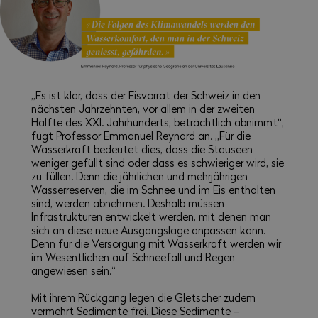
„Es ist klar, dass der Eisvorrat der Schweiz in den
nächsten Jahrzehnten, vor allem in der zweiten
Hälfte des XXI. Jahrhunderts, beträchtlich abnimmt“,
fügt Professor Emmanuel Reynard an. „Für die
Wasserkraft bedeutet dies, dass die Stauseen
weniger gefüllt sind oder dass es schwieriger wird, sie
zu füllen. Denn die jährlichen und mehrjährigen
Wasserreserven, die im Schnee und im Eis enthalten
sind, werden abnehmen. Deshalb müssen
Infrastrukturen entwickelt werden, mit denen man
sich an diese neue Ausgangslage anpassen kann.
Denn für die Versorgung mit Wasserkraft werden wir
im Wesentlichen auf Schneefall und Regen
angewiesen sein.“
Mit ihrem Rückgang legen die Gletscher zudem
vermehrt Sedimente frei. Diese Sedimente –