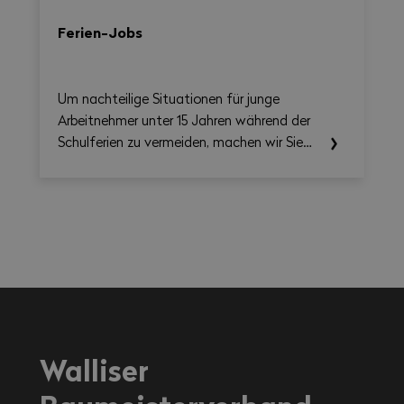
Ferien-Jobs
Um nachteilige Situationen für junge
Arbeitnehmer unter 15 Jahren während der
Schulferien zu vermeiden, machen wir Sie
auf die einschlägigen Rechtsvorschriften
aufmerksam.
Walliser