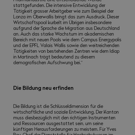
stattgefunden. Die intensive Entwicklung der
Tätigkeit grosser Arbeitgeber wie zum Beispiel der
Lonza im Oberwallis bringt das zum Ausdruck. Dieser
Wirtschaftspool kurbelt im Übrigen insbesondere
aufgrund der Sprache die Migration aus Deutschland
an. Auch das starke Wachstum im akademischen
Bereich mit neuen Pools wie dem Campus Energypolis
und der EPFL Valais Wallis sowie den weitreichenden
Tätigkeiten von bestehenden Zentren wie dem Idiap
in Martinach trägt bedeutend zu diesem
demografischen Aufschwung bei.“
Die Bildung neu erfinden
Die Bildung ist die Schlüsseldimension für die
wirtschaftliche und soziale Entwicklung. Der Kanton
muss diesbezüglich mit den richtigen Instrumenten
und Ressourcen ausgestattet sein, um seine
künftigen Herausforderungen zu meistern. Für Yves
Rey, Chef der Dienststelle für Hochschulwesen im