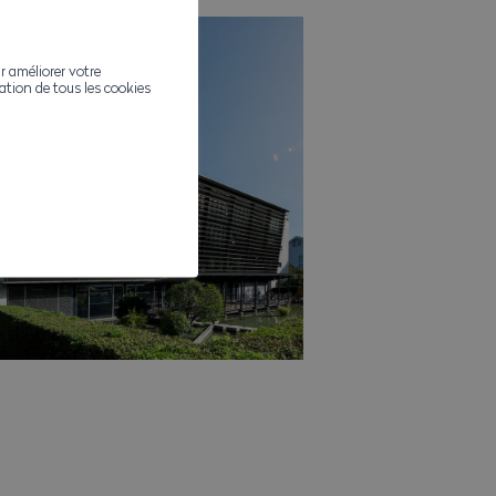
r améliorer votre
ivation de tous les cookies