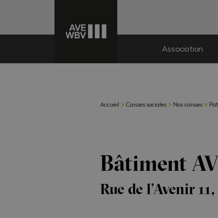
Association
›
›
›
Accueil
Caisses sociales
Nos caisses
Pat
Bâtiment AV
Rue de l’Avenir 11,