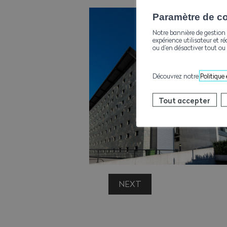
Paramètre de con
Notre bannière de gestion 
expérience utilisateur et ré
ou d’en désactiver tout ou 
Découvrez notre
Politique
Tout accepter
NEXT