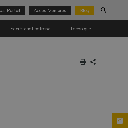
ès Portail
Accès Membres
Blog
Secrétariat patronal
Technique