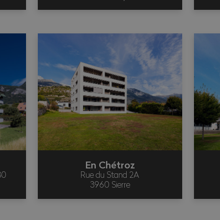
En Chétroz
30
Rue du Stand 2A
3960 Sierre