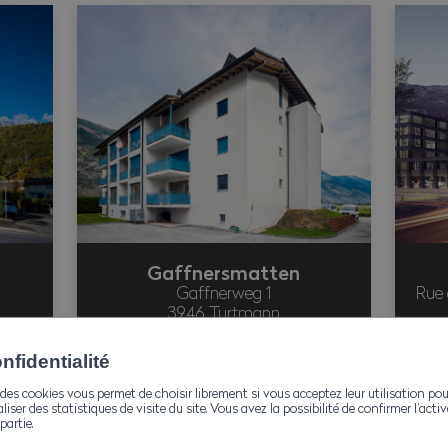
Gaffnersmatten
Gaffnerweg 1
Rue 
3946 Turtmann
fidentialité
des cookies vous permet de choisir librement si vous acceptez leur utilisation pou
aliser des statistiques de visite du site. Vous avez la possibilité de confirmer l’act
partie.