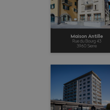
Maison Antille
Rue du Bourg 43
3960 Sierre