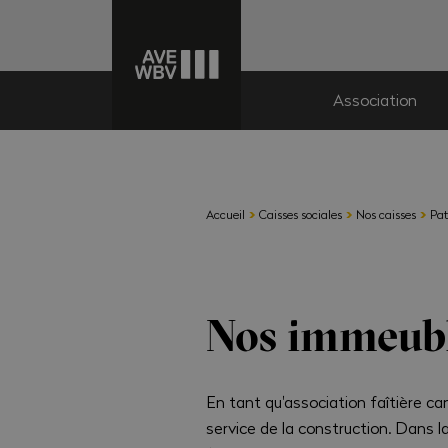
Association
›
›
›
Accueil
Caisses sociales
Nos caisses
Pat
Nos immeub
En tant qu'association faîtière c
service de la construction. Dans 