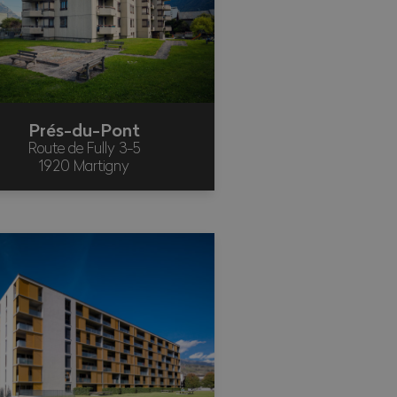
Prés-du-Pont
Route de Fully 3-5
1920 Martigny