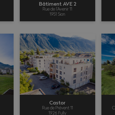
Bâtiment AVE 2
Rue de l’Avenir 11
1951 Sion
Castor
Rue de Prévent 11
C
1926 Fully