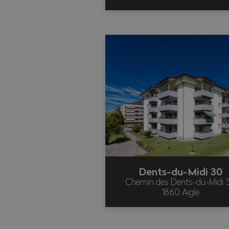
Dents-du-Midi 30
Chemin des Dents-du-Midi 
1860 Aigle