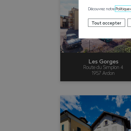
Découvrez notre
Politique
Tout accepter
Les Gorges
Route du Simplon 4
1957 Ardon