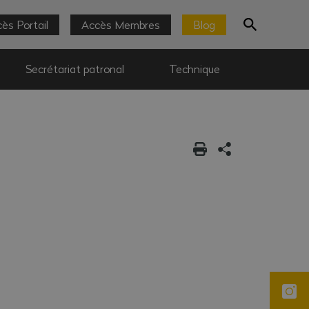
ès Portail
Accès Membres
Blog
Secrétariat patronal
Technique