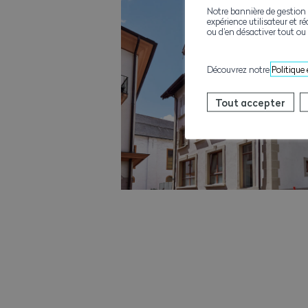
Notre bannière de gestion 
expérience utilisateur et ré
ou d’en désactiver tout ou 
Découvrez notre
Politique
Tout accepter