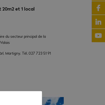
t 20m2 et 1 local
ire du secteur principal de la
Valais
l, Martigny, Tél. 027 723 51 91