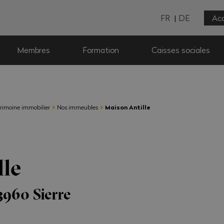
FR
DE
Acc
Membres
Formation
Caisses sociales
›
›
rimoine immobilier
Nos immeubles
Maison Antille
lle
3960 Sierre