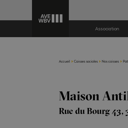
Association
›
›
›
Accueil
Caisses sociales
Nos caisses
Pat
Maison Anti
Rue du Bourg 43, 