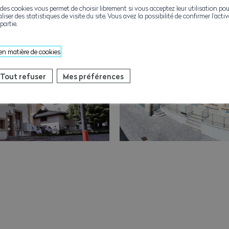
des cookies vous permet de choisir librement si vous acceptez leur utilisation pou
aliser des statistiques de visite du site. Vous avez la possibilité de confirmer l’act
partie.
 en matière de cookies
Tout refuser
Mes préférences