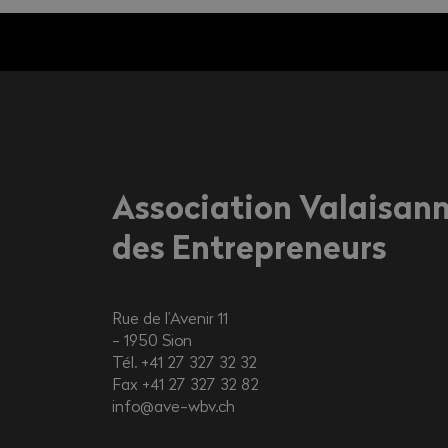
Association Valaisan
des Entrepreneurs
Rue de l’Avenir 11
1950
Sion
Tél. +41 27 327 32 32
Fax +41 27 327 32 82
info@ave-wbv.ch