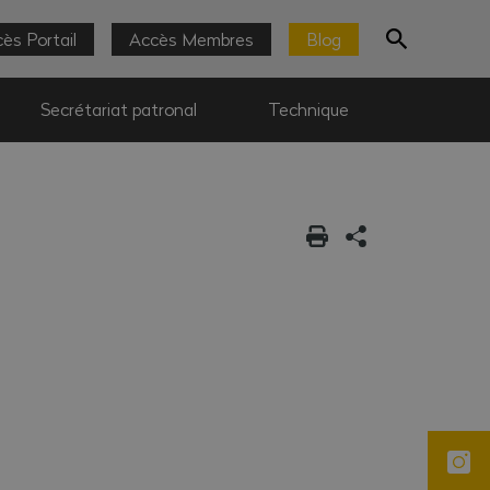
ès Portail
Accès Membres
Blog
Secrétariat patronal
Technique