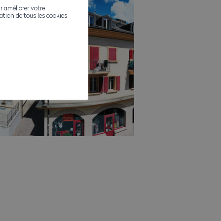
r améliorer votre
ivation de tous les cookies