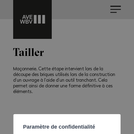
Tailler
Maçonnerie. Cette étape intervient lors de la
découpe des briques utilisés lors de la construction
d’un ouvrage à l’aide d’un outil tranchant. Cela
permet ainsi de donner une forme définitive à ces
éléments.
Paramètre de confidentialité