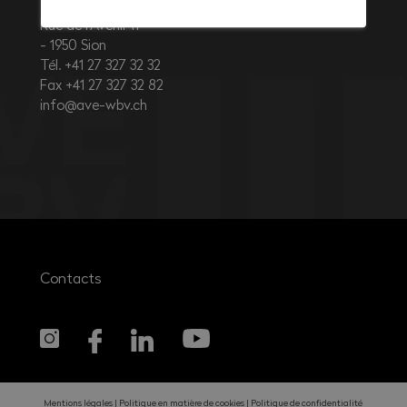
Rue de l’Avenir 11
1950
Sion
Tél. +41 27 327 32 32
Fax +41 27 327 32 82
info@ave-wbv.ch
Contacts
Mentions légales
Politique en matière de cookies
Politique de confidentialité