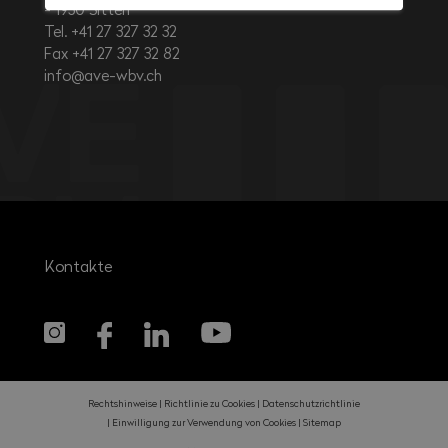
1950
Sitten
Tel. +41 27 327 32 32
Fax +41 27 327 32 82
info@ave-wbv.ch
Kontakte
Rechtshinweise
Richtlinie zu Cookies
Datenschutzrichtlinie
Einwilligung zur Verwendung von Cookies
Sitemap