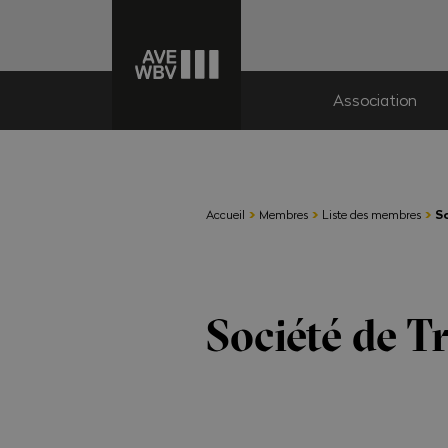
Association
›
›
›
Accueil
Membres
Liste des membres
S
Société de T