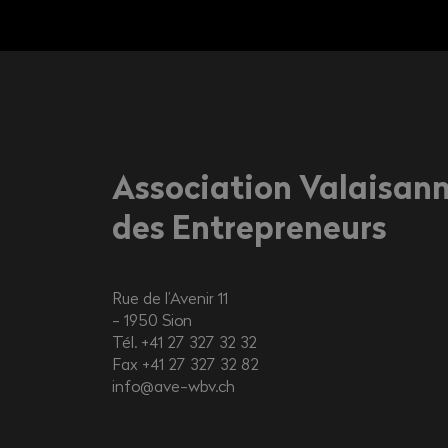
Association Valaisan
des Entrepreneurs
Rue de l’Avenir 11
1950
Sion
Tél. +41 27 327 32 32
Fax +41 27 327 32 82
info@ave-wbv.ch