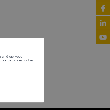
r améliorer votre
ivation de tous les cookies