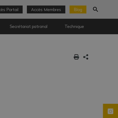
ès Portail
Accès Membres
Blog
Secrétariat patronal
Technique