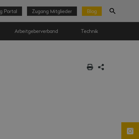
g Portal
Zugang Mitglieder
Blog
Arbeitgeberverband
Technik