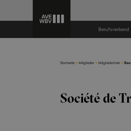
Berufsverband
›
›
›
Startseite
Mitglieder
Mitgliederliste
Soc
Société de T