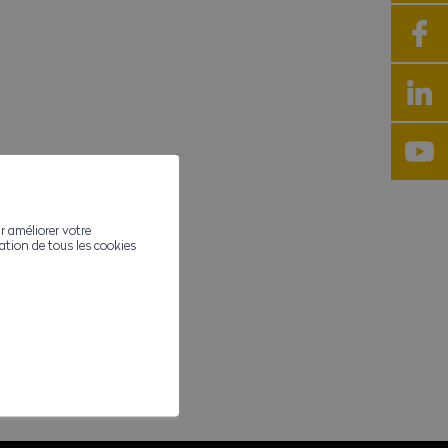
r améliorer votre
ivation de tous les cookies