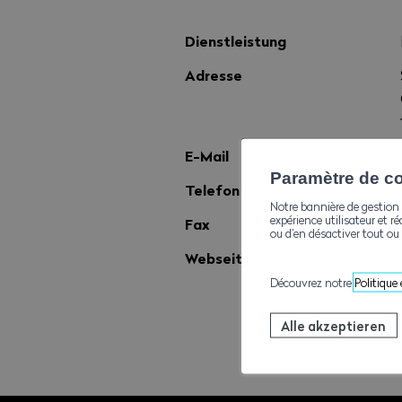
Dienstleistung
Adresse
E-Mail
Paramètre de con
Telefon
Notre bannière de gestion 
expérience utilisateur et ré
Fax
ou d’en désactiver tout ou 
Webseite
Découvrez notre
Politique
Alle akzeptieren