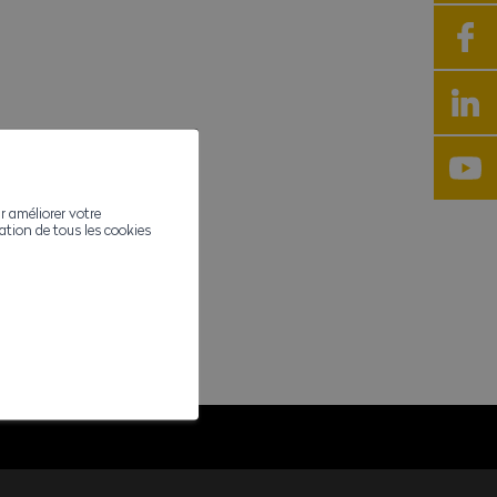
r améliorer votre
ivation de tous les cookies