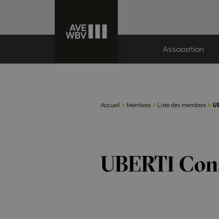
Association
›
›
›
Accueil
Membres
Liste des membres
U
UBERTI Cons