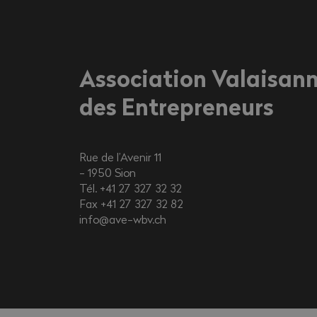
Association Valaisan
des Entrepreneurs
Rue de l’Avenir 11
1950
Sion
Tél. +41 27 327 32 32
Fax +41 27 327 32 82
info@ave-wbv.ch