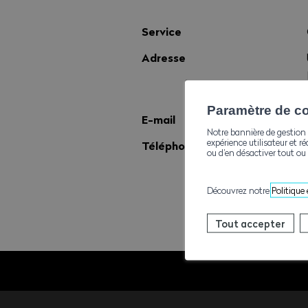
Service
Adresse
Paramètre de con
E-mail
Notre bannière de gestion 
expérience utilisateur et ré
Téléphone
ou d’en désactiver tout ou 
Découvrez notre
Politique
Tout accepter