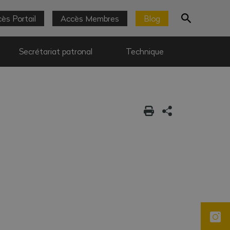
ès Portail
Accès Membres
Blog
Secrétariat patronal
Technique