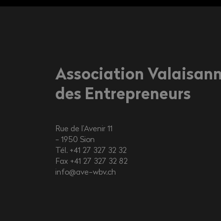
Association Valaisan
des Entrepreneurs
Rue de l’Avenir 11
1950
Sion
Tél. +41 27 327 32 32
Fax +41 27 327 32 82
info@ave-wbv.ch