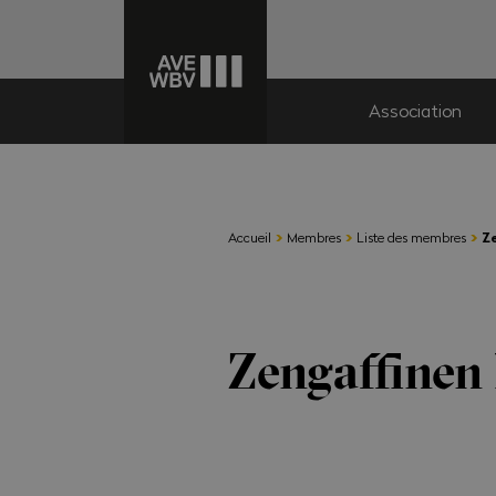
Association
›
›
›
Accueil
Membres
Liste des membres
Z
Zengaffinen