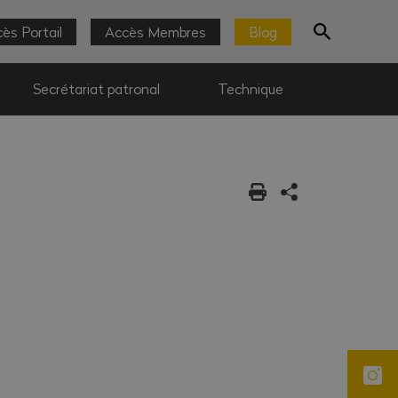
ès Portail
Accès Membres
Blog
Secrétariat patronal
Technique