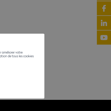
r améliorer votre
ivation de tous les cookies