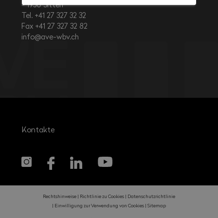
1950
Sitten
Tel. +41 27 327 32 32
Fax +41 27 327 32 82
info@ave-wbv.ch
Kontakte
Rechtshinweise
Richtlinie zu Cookies
Datenschutzrichtlinie
Einwilligung zur Verwendung von Cookies
Sitemap