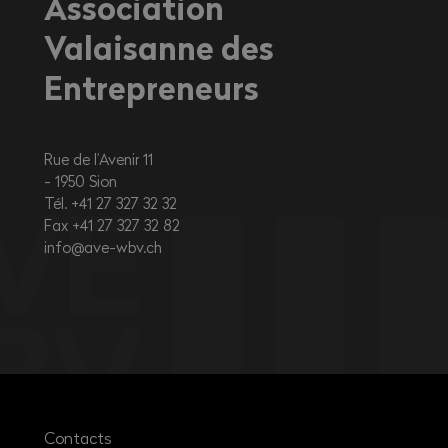
Association
Valaisanne des
Entrepreneurs
Rue de l’Avenir 11
1950
Sion
Tél. +41 27 327 32 32
Fax +41 27 327 32 82
info@ave-wbv.ch
Contacts