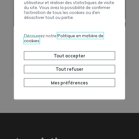
utilisateur et réaliser des statistiques de visite
du site. Vous avez la possibilité de confirmer
l’activation de tous les cookies ou d’en
désactiver tout ou partie.
Découvrez notre
Politique en matière de
Épisode de canicule
cookies
Selon les annonces de MétéoSuisse, un
épisode de canicule de degré 3 (ou 4, selon
Tout accepter
le cas) est annoncé pour le canton du
Tout refuser
Valais. Les températures élevées prévues au
cours des prochains jours sont susceptibles
Mes préférences
d’entraîner des conséquences importantes
sur la santé, en particulier pour les
travailleurs exerçant une activité à
l'extérieur ou dans des environnements
fortement exposés à la chaleur.