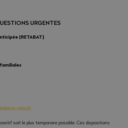
QUESTIONS URGENTES
 anticipée [RETABAT]
familiales
ari@ave-wbv.ch
sitif soit le plus temporaire possible. Ces dispositions