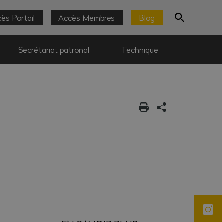
ès Portail
Accès Membres
Blog
Secrétariat patronal
Technique