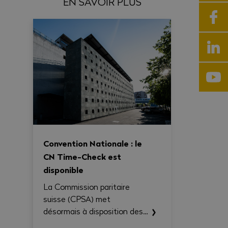
EN SAVOIR PLUS
Convention Nationale : le
CN Time-Check est
disponible
La Commission paritaire
suisse (CPSA) met
désormais à disposition des
entreprises et des