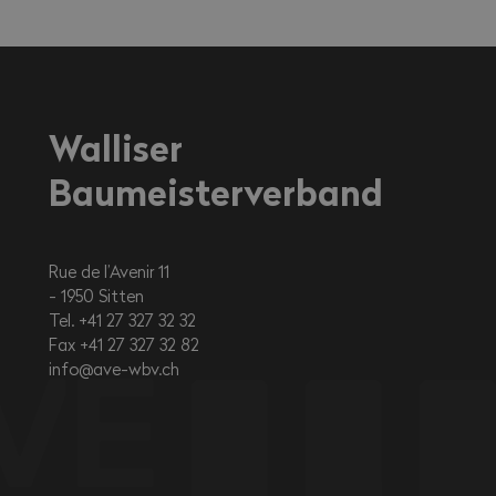
Walliser
Baumeisterverband
Rue de l’Avenir 11
1950
Sitten
Tel. +41 27 327 32 32
Fax +41 27 327 32 82
info@ave-wbv.ch