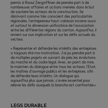
permis à Raoul Zengaffinen de prendre part à de
nombreuses affaires et actions menées dans le but
de soutenir les acteurs de la construction. Se
décrivant comme très conscient des particularités
régionales, l’entrepreneur haut-valaisan incarne aussi
et surtout la dimension unificatrice de l’association
entre les différentes régions du canton. Aujourd’hui, il
revient sur son implication et sur les défis actuels du
secteur.
« Représenter et défendre les intérêts des entreprises
a toujours été ma motivation. J’ai pu prendre part à
de multiples projets en suivant de près les évolutions
du marché et du cadre légal. Avec, en point de mire,
le maintien du dialogue entre tous les acteurs, l’Etat,
les maîtres d’ouvrage publics et les entreprises, afin
de défendre leurs intérêts. Un dialogue qui,
aujourd’hui plus que jamais, s’avère essentiel pour
relever les défis auxquels la branche est confrontée.»
LEGS DURABLE