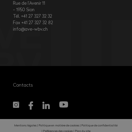
Rue de l’Avenir 11
1950
Sion
Tél. +41 27 327 32 32
Fax +41 27 327 32 82
info@ave-wbv.ch
Contacts
Mentions légales
Politique en matière de cookies
Politique de confidentialité
Préférences des cookies
Plan du site