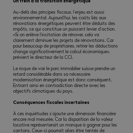
Un frein à la transition énergétique
Au-delà des principes fiscaux, l’enjeu est aussi
environnemental. Aujourd’hui, les coûts liés aux
rénovations énergétiques peuvent être déduits des
impôts, ce qui constitue un puissant levier d’action.
«Si on enlève l’incitation de rénover, cela va
clairement diminuer les projets de rénovations. Car
pour beaucoup de propriétaires, retirer les déductions
change significativement le calcul économique»,
prévient le directeur de la CCI.
Le risque de voir le parc immobilier suisse prendre un
retard considérable dans sa nécessaire
modernisation énergétique est donc conséquent.
Entrant ainsi en contradiction directe avec les
objectifs climatiques du pays.
Conséquences fiscales incertaines
À ces inquiétudes s’ajoute une dimension financière
encore mal mesurée. Car la disparition de la valeur
locative représenterait un manque à gagner pour les
cantons. Ceux-ci pourrait alors être tentés de