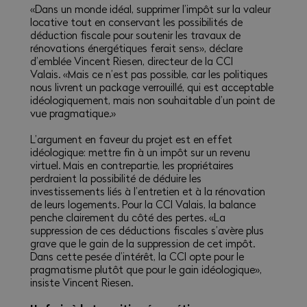
«Dans un monde idéal, supprimer l’impôt sur la valeur
locative tout en conservant les possibilités de
déduction fiscale pour soutenir les travaux de
rénovations énergétiques ferait sens», déclare
d’emblée Vincent Riesen, directeur de la CCI
Valais. «Mais ce n’est pas possible, car les politiques
nous livrent un package verrouillé, qui est acceptable
idéologiquement, mais non souhaitable d’un point de
vue pragmatique.»
L’argument en faveur du projet est en effet
idéologique: mettre fin à un impôt sur un revenu
virtuel. Mais en contrepartie, les propriétaires
perdraient la possibilité de déduire les
investissements liés à l’entretien et à la rénovation
de leurs logements. Pour la CCI Valais, la balance
penche clairement du côté des pertes. «La
suppression de ces déductions fiscales s’avère plus
grave que le gain de la suppression de cet impôt.
Dans cette pesée d’intérêt, la CCI opte pour le
pragmatisme plutôt que pour le gain idéologique»,
insiste Vincent Riesen.