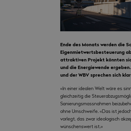
Ende des Monats werden die S
Eigenmietwertsbesteuerung abs
attraktiven Projekt könnten s
und die Energiewende ergeben. 
und der WBV sprechen sich kla
«In einer idealen Welt wäre es si
gleichzeitig die Steuerabzugsmögl
Sanierungsmassnahmen beizubehalte
ohne Umschweife. «Das ist jedoch 
vorlegt, das zwar ideologisch akze
wünschenswert ist.»