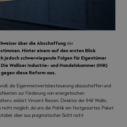
chweizer über die Abschaffung
der
timmen. Hinter einem auf den ersten Blick
ich jedoch schwerwiegende Folgen für Eigentümer
Die Walliser Industrie- und Handelskammer (IHK)
r gegen diese Reform aus.
nnvoll, die Eigenmietwertsbesteuerung abzuschaffen und
ichkeiten zur Förderung von energetischen
n», erklärt Vincent Riesen, Direktor der IHK Wallis,
nicht möglich, da uns die Politik ein festgezurrtes Paket
ptabel, aber aus pragmatischer Sicht nicht