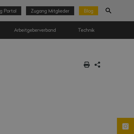
g Portal
Zugang Mitglieder
Blog
Arbeitgeberverband
Technik