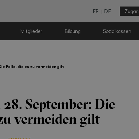
FR
DE
Zugan
Mitglieder
Bildung
Sozialkassen
e Falle, die es zu vermeiden gilt
28. September: Die
 zu vermeiden gilt