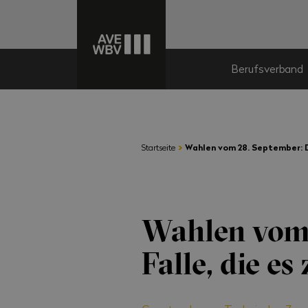
Berufsverband
›
Startseite
Wahlen vom 28. September: Di
Wahlen vom 
Falle, die es