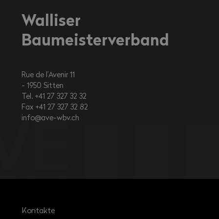
Walliser
Baumeisterverband
Rue de l’Avenir 11
1950
Sitten
Tel. +41 27 327 32 32
Fax +41 27 327 32 82
info@ave-wbv.ch
Kontakte