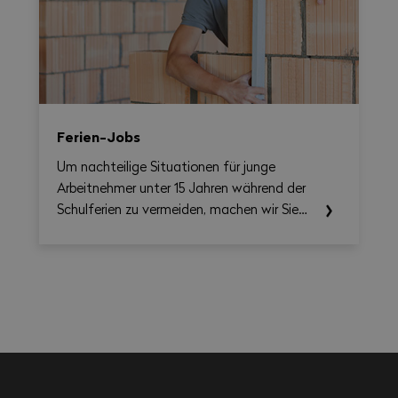
berechnen und gleichzeitig eine
übersichtliche, als PDF exportierbare
Zusammenfassung erstellen.
Ferien-Jobs
Um nachteilige Situationen für junge
Arbeitnehmer unter 15 Jahren während der
Schulferien zu vermeiden, machen wir Sie
auf die einschlägigen Rechtsvorschriften
aufmerksam.