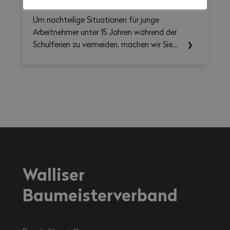
Ferien-Jobs
Um nachteilige Situationen für junge
Arbeitnehmer unter 15 Jahren während der
Schulferien zu vermeiden, machen wir Sie
auf die einschlägigen Rechtsvorschriften
aufmerksam.
Walliser
Baumeisterverband