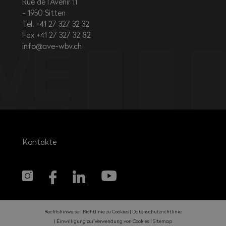
Rue de l’Avenir 11
1950
Sitten
Tel. +41 27 327 32 32
Fax +41 27 327 32 82
info@ave-wbv.ch
Kontakte
Rechtshinweise
Richtlinie zu Cookies
Datenschutzrichtlinie
Einwilligung zur Verwendung von Cookies
Sitemap