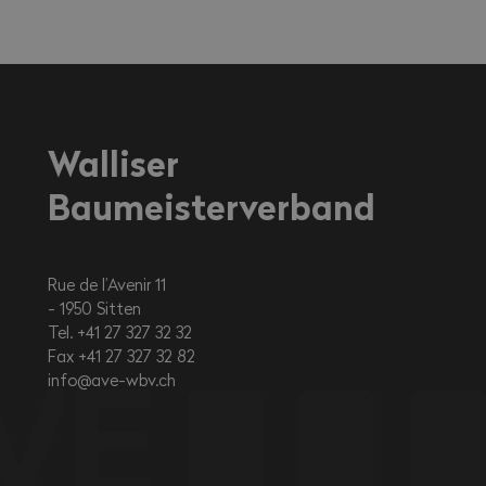
Walliser
Baumeisterverband
Rue de l’Avenir 11
1950
Sitten
Tel. +41 27 327 32 32
Fax +41 27 327 32 82
info@ave-wbv.ch