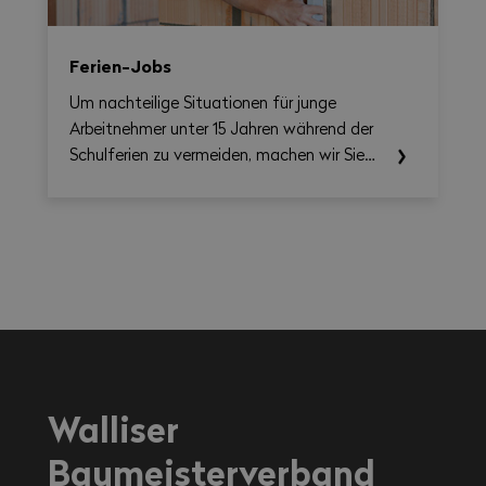
Ferien-Jobs
Um nachteilige Situationen für junge
Arbeitnehmer unter 15 Jahren während der
Schulferien zu vermeiden, machen wir Sie
auf die einschlägigen Rechtsvorschriften
aufmerksam.
Walliser
Baumeisterverband