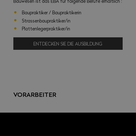
Bauwesen ist das EBA für folgende Berufe erhältlich :
Baupraktiker / Baupraktikerin
Strassenbaupraktiker/in
Plattenlegerpraktiker/in
ENTDECKEN SIE DIE AUSBILDUNG
VORARBEITER