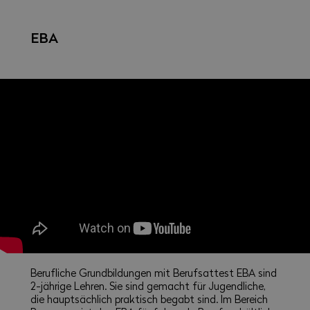
EBA
Berufliche Grundbildungen mit Berufsattest EBA sind
2-jährige Lehren. Sie sind gemacht für Jugendliche,
die hauptsächlich praktisch begabt sind. Im Bereich