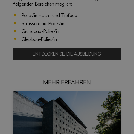
folgenden Bereichen möglich:
Polier/in Hoch- und Tiefbau
Strassenbau-Polier/in
Grundbau-Polier/in
Gleisbau-Polier/in
ENTDECKEN SIE DIE AUSBILDUNG
MEHR ERFAHREN