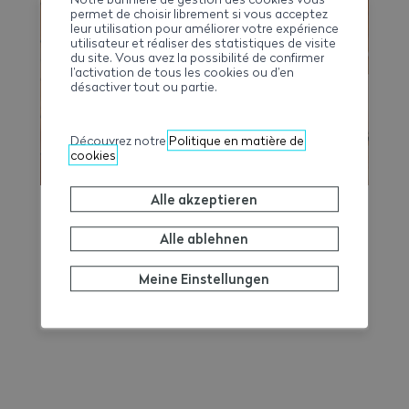
Gesamtarbeitsvertrags 2026–2031
permet de choisir librement si vous acceptez
leur utilisation pour améliorer votre expérience
erleichtern soll. Damit lassen sich
utilisateur et réaliser des statistiques de visite
Arbeitszeit, Überstunden, Reisezeit und
du site. Vous avez la possibilité de confirmer
l’activation de tous les cookies ou d’en
allfällige Zuschläge auf Wochenbasis
désactiver tout ou partie.
berechnen und gleichzeitig eine
übersichtliche, als PDF exportierbare
Zusammenfassung erstellen.
Découvrez notre
Politique en matière de
cookies
Alle akzeptieren
Ferien-Jobs
Alle ablehnen
Um nachteilige Situationen für junge
Arbeitnehmer unter 15 Jahren während der
Meine Einstellungen
Schulferien zu vermeiden, machen wir Sie
auf die einschlägigen Rechtsvorschriften
aufmerksam.