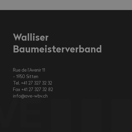
Walliser
Baumeisterverband
Rue de l’Avenir 11
1950
Sitten
Tel. +41 27 327 32 32
Fax +41 27 327 32 82
info@ave-wbv.ch