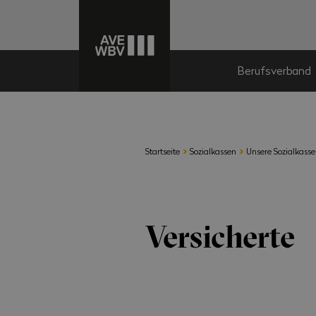
Berufsverband
›
›
Startseite
Sozialkassen
Unsere Sozialkass
Versicherte