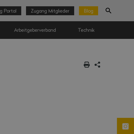
g Portal
Zugang Mitglieder
Blog
Arbeitgeberverband
Technik