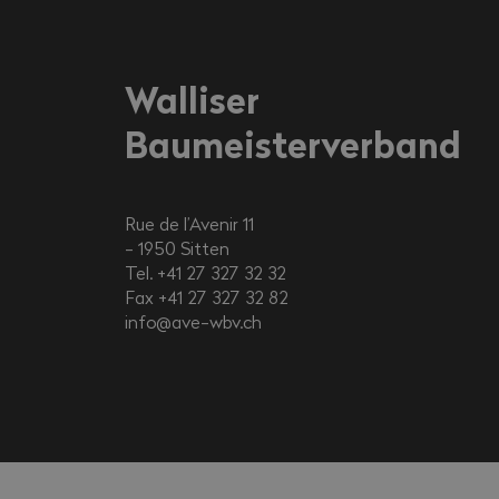
Familienzulagen für Kind
Walliser
Baumeisterverband
Rue de l’Avenir 11
1950
Sitten
Tel. +41 27 327 32 32
Fax +41 27 327 32 82
info@ave-wbv.ch