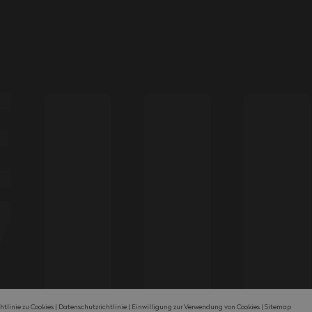
htlinie zu Cookies
Datenschutzrichtlinie
Einwilligung zur Verwendung von Cookies
Sitemap