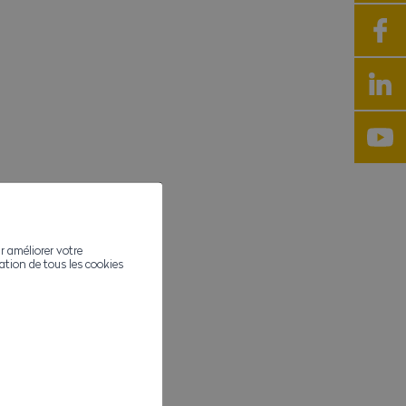
r améliorer votre
ivation de tous les cookies