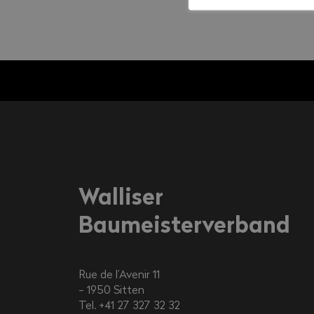
Walliser
Baumeisterverband
Rue de l’Avenir 11
1950
Sitten
Tel. +41 27 327 32 32