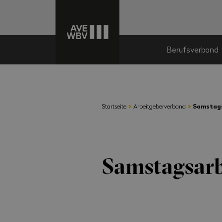
Berufsverband
›
›
Startseite
Arbeitgeberverband
Samstags
Samstagsarb