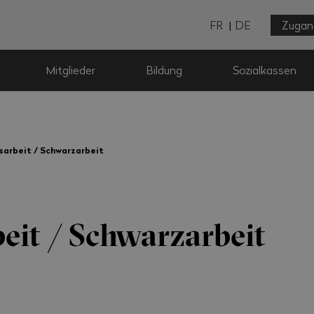
FR
DE
Zugan
Mitglieder
Bildung
Sozialkassen
arbeit / Schwarzarbeit
eit / Schwarzarbeit