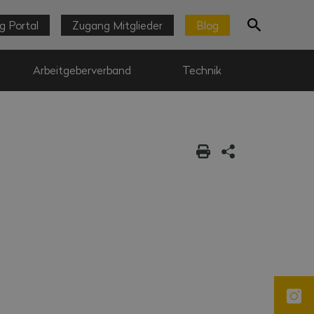
g Portal
Zugang Mitglieder
Blog
Arbeitgeberverband
Technik