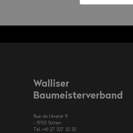
Walliser
Baumeisterverband
Rue de l’Avenir 11
1950
Sitten
Tel. +41 27 327 32 32