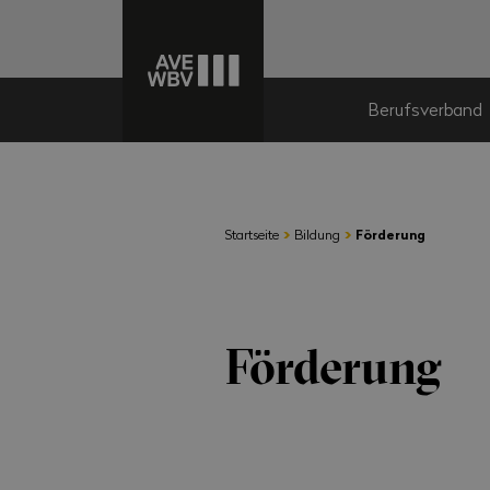
Berufsverband
›
›
Startseite
Bildung
Förderung
Förderung