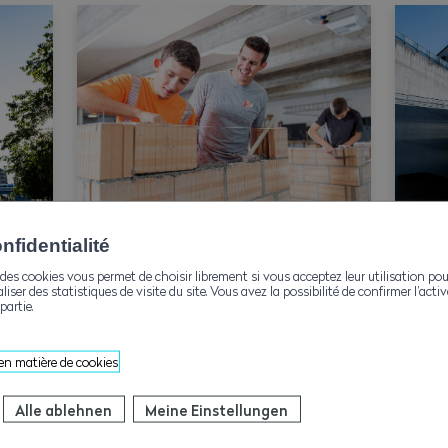
fidentialité
Berufsvorstellungen mit
des cookies vous permet de choisir librement si vous acceptez leur utilisation pou
aliser des statistiques de visite du site. Vous avez la possibilité de confirmer l’act
Eignungstest
partie.
 en matière de cookies
Alle ablehnen
Meine Einstellungen