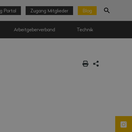
g Portal
Zugang Mitglieder
Blog
Arbeitgeberverband
Technik