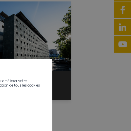
r améliorer votre
Your Challenge
ivation de tous les cookies