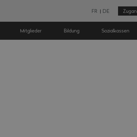
FR
DE
Zugan
Mitglieder
Bildung
Sozialkassen