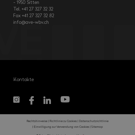
1950
Sitten
Tel. +41 27 327 32 32
Fax +41 27 327 32 82
info@ave-wbv.ch
Kontakte
Rechtshinweise
Richtlinie zu Cookies
Datenschutzrichtlinie
Einwilligung zur Verwendung von Cookies
Sitemap