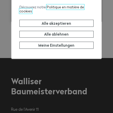
Découvrez notre
Politique en matière de
Mitglied werden
cookies
Alle akzeptieren
Alle ablehnen
Meine Einstellungen
Walliser
Baumeisterverband
Rue de l’Avenir 11