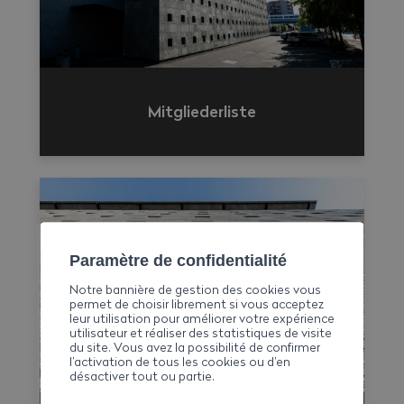
Mitgliederliste
Paramètre de confidentialité
Notre bannière de gestion des cookies vous
permet de choisir librement si vous acceptez
leur utilisation pour améliorer votre expérience
utilisateur et réaliser des statistiques de visite
du site. Vous avez la possibilité de confirmer
l’activation de tous les cookies ou d’en
désactiver tout ou partie.