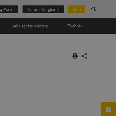
g Portal
Zugang Mitglieder
Blog
Arbeitgeberverband
Technik