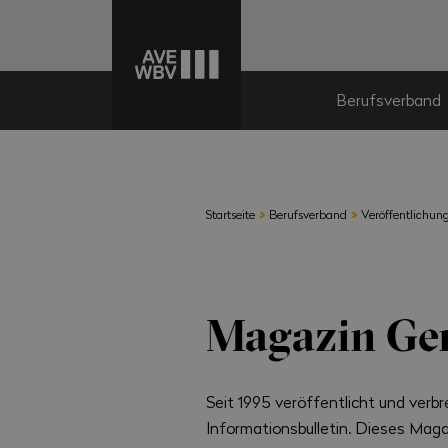
Berufsverband
›
›
Startseite
Berufsverband
Veröffentlichun
Magazin Ge
Seit 1995 veröffentlicht und verb
Informationsbulletin. Dieses Magaz