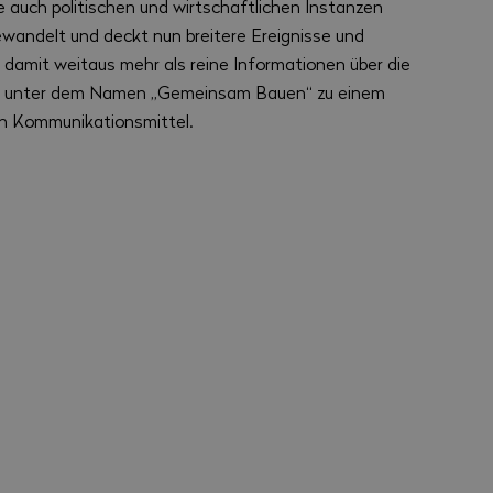
e auch politischen und wirtschaftlichen Instanzen
gewandelt und deckt nun breitere Ereignisse und
t damit weitaus mehr als reine Informationen über die
es unter dem Namen „Gemeinsam Bauen“ zu einem
en Kommunikationsmittel.