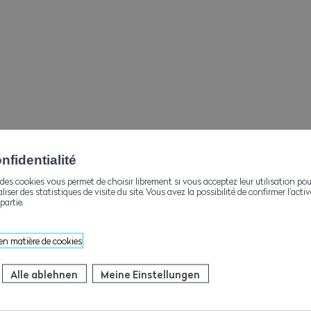
fidentialité
des cookies vous permet de choisir librement si vous acceptez leur utilisation pou
aliser des statistiques de visite du site. Vous avez la possibilité de confirmer l’act
partie.
 en matière de cookies
Alle ablehnen
Meine Einstellungen