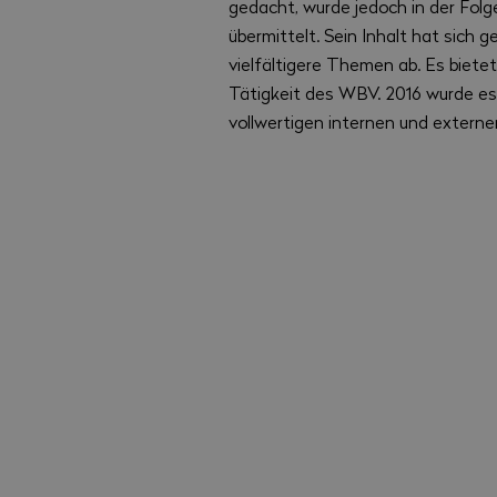
gedacht, wurde jedoch in der Folg
übermittelt. Sein Inhalt hat sich 
vielfältigere Themen ab. Es biete
Tätigkeit des WBV. 2016 wurde 
vollwertigen internen und extern