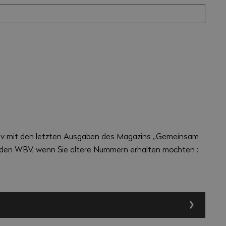
iv mit den letzten Ausgaben des Magazins „Gemeinsam
n den WBV, wenn Sie ältere Nummern erhalten möchten :