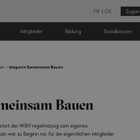
FR
DE
Zugan
Mitglieder
Bildung
Sozialkassen
›
gen
Magazin Gemeinsam Bauen
meinsam Bauen
reitet der WBV regelmässig sein eigenes
in war zu Beginn nur für die eigentlichen Mitglieder