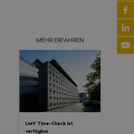
MEHR ERFAHREN
LMV Time-Check ist
verfügbar