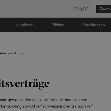
FR
DE
Zugan
Mitglieder
Bildung
Sozialkassen
beitsverträge
tsverträge
auptgewerbe, den absoluten Arbeitsfrieden, einen
hbehandlung sowohl auf schweizerischer als auch auf