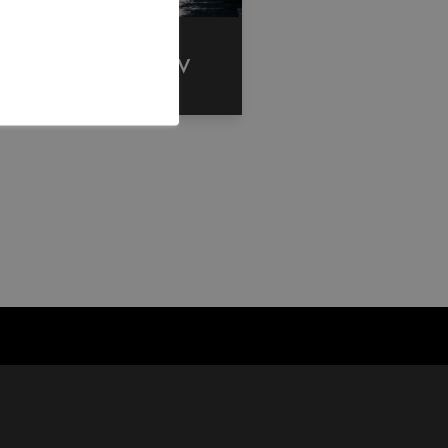
Unterlagen LMV/GAV