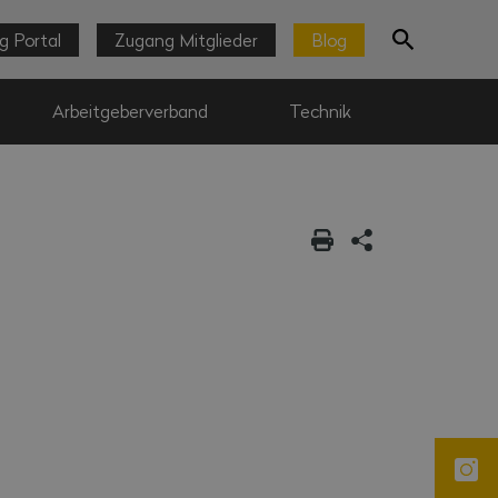
g Portal
Zugang Mitglieder
Blog
Arbeitgeberverband
Technik