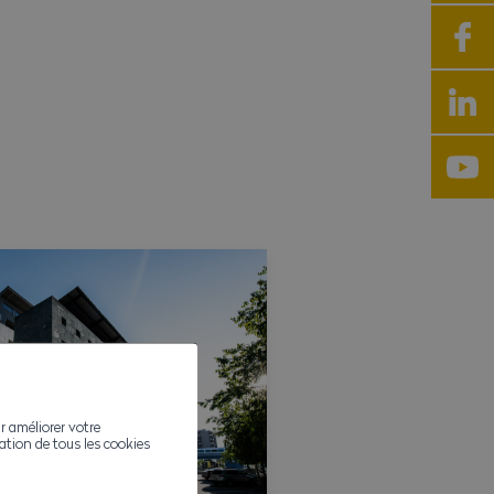
r améliorer votre
ivation de tous les cookies