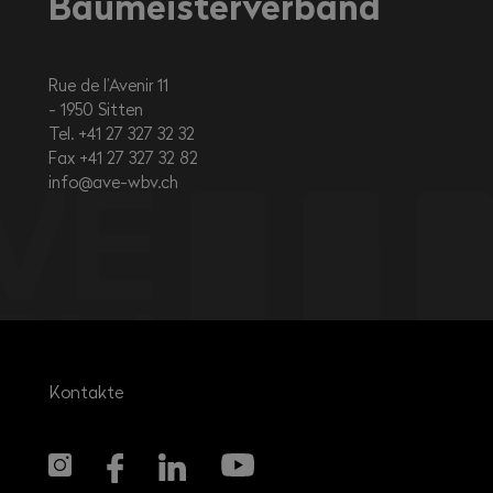
Baumeisterverband
Rue de l’Avenir 11
1950
Sitten
Tel. +41 27 327 32 32
Fax +41 27 327 32 82
info@ave-wbv.ch
Kontakte