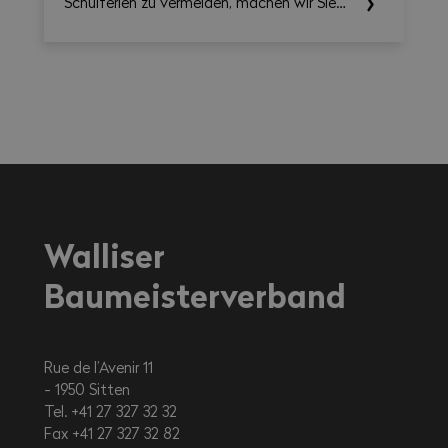
Schulferien zu vermeiden, machen wir Sie
auf die einschlägigen Rechtsvorschriften
aufmerksam.
Walliser
Baumeisterverband
Rue de l’Avenir 11
1950
Sitten
Tel. +41 27 327 32 32
Fax +41 27 327 32 82