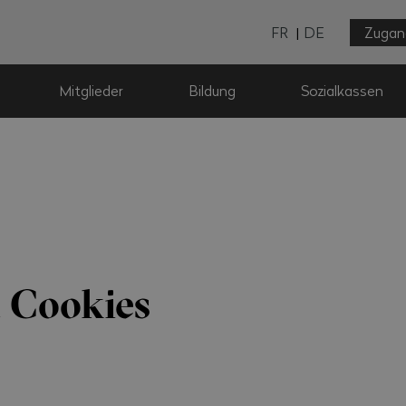
FR
DE
Zugan
Mitglieder
Bildung
Sozialkassen
u Cookies