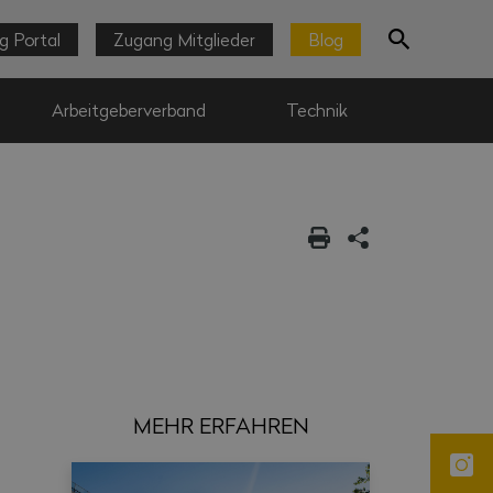
g Portal
Zugang Mitglieder
Blog
Arbeitgeberverband
Technik
MEHR ERFAHREN