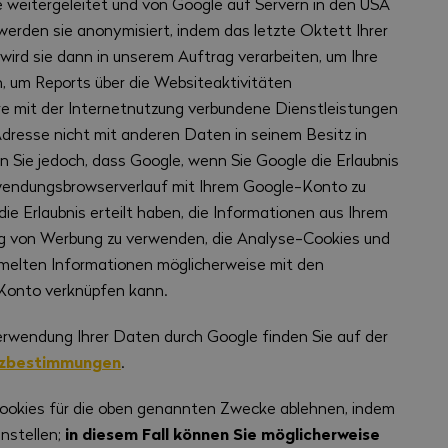
weitergeleitet und von Google auf Servern in den USA
e zu verbessern.
werden sie anonymisiert, indem das letzte Oktett Ihrer
wird sie dann in unserem Auftrag verarbeiten, um Ihre
 um Reports über die Websiteaktivitäten
e mit der Internetnutzung verbundene Dienstleistungen
-Adresse nicht mit anderen Daten in seinem Besitz in
n Sie jedoch, dass Google, wenn Sie Google die Erlaubnis
nwendungsbrowserverlauf mit Ihrem Google-Konto zu
ie Erlaubnis erteilt haben, die Informationen aus Ihrem
ng von Werbung zu verwenden, die Analyse-Cookies und
mmelten Informationen möglicherweise mit den
Konto verknüpfen kann.
erwendung Ihrer Daten durch Google finden Sie auf der
zbestimmungen
.
ookies für die oben genannten Zwecke ablehnen, indem
in diesem Fall können Sie möglicherweise
nstellen;