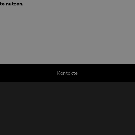
te nutzen.
Kontakte