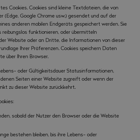
es Cookies. Cookies sind kleine Textdateien, die von
er (Edge, Google Chrome usw.) gesendet und auf der
eines anderen mobilen Endgeräts gespeichert werden. Sie
 reibungslos funktionieren, oder übermitteln
er Website oder an Dritte, die Informationen von dieser
Grundlage Ihrer Präferenzen. Cookies speichern Daten
te über Ihren Browser.
Lebens- oder Gültigkeitsdauer Statusinformationen,
edenen Seiten einer Website zugreift oder wenn der
nkt zu dieser Website zurückkehrt.
ookies:
nden, sobald der Nutzer den Browser oder die Website
nge bestehen bleiben, bis ihre Lebens- oder