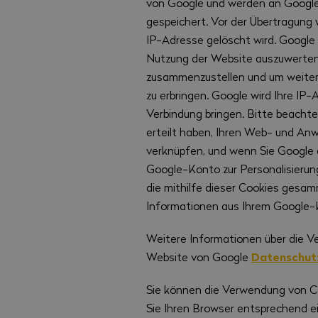
von Google und werden an Google 
die Funktionsweise der Websit
gespeichert. Vor der Übertragung 
IP-Adresse gelöscht wird. Google 
Nutzung der Website auszuwerten,
zusammenzustellen und um weiter
zu erbringen. Google wird Ihre IP
Verbindung bringen. Bitte beachte
erteilt haben, Ihren Web- und A
verknüpfen, und wenn Sie Google d
Google-Konto zur Personalisieru
die mithilfe dieser Cookies gesa
Informationen aus Ihrem Google-
Weitere Informationen über die V
Datenschut
Website von Google
Sie können die Verwendung von C
Sie Ihren Browser entsprechend ei